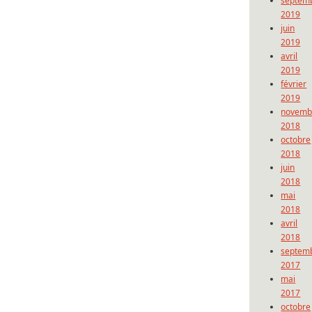
septem
2019
juin
2019
avril
2019
février
2019
novemb
2018
octobre
2018
juin
2018
mai
2018
avril
2018
septem
2017
mai
2017
octobre