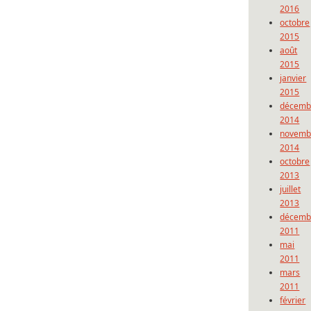
2016
octobre
2015
août
2015
janvier
2015
décemb
2014
novemb
2014
octobre
2013
juillet
2013
décemb
2011
mai
2011
mars
2011
février