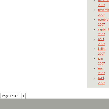
décemb
2007
novemb
2007
octobre
2007
septem
2007
août
2007
juillet
2007
juin
2007
mai
2007
avril
2007
Page 1 sur 1
1