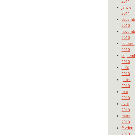
2011
janvier
2011
décemb
2010
novemb
2010
octobre
2010
septem
2010
août
2010
juillet
2010
mai
2010
avril
2010
mars
2010
février
2010