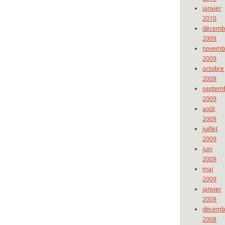
janvier
2010
décemb
2009
novemb
2009
octobre
2009
septem
2009
août
2009
juillet
2009
juin
2009
mai
2009
janvier
2009
décemb
2008