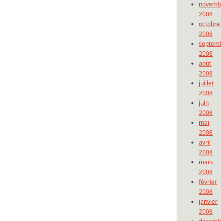
novemb
2008
octobre
2008
septem
2008
août
2008
juillet
2008
juin
2008
mai
2008
avril
2008
mars
2008
février
2008
janvier
2008