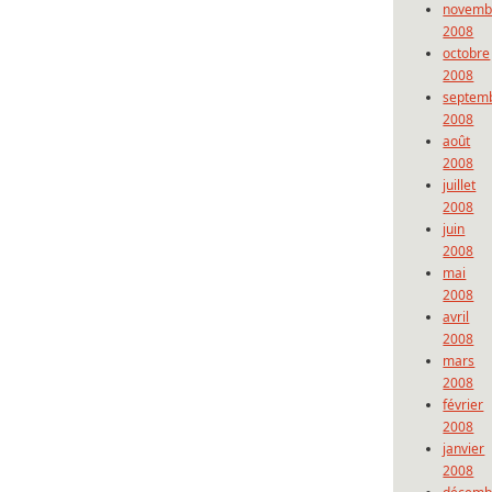
novemb
2008
octobre
2008
septem
2008
août
2008
juillet
2008
juin
2008
mai
2008
avril
2008
mars
2008
février
2008
janvier
2008