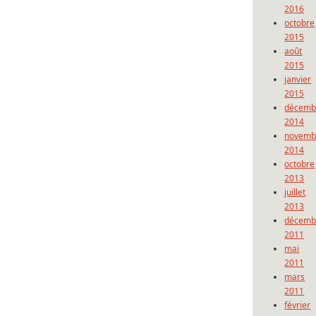
2016
octobre
2015
août
2015
janvier
2015
décemb
2014
novemb
2014
octobre
2013
juillet
2013
décemb
2011
mai
2011
mars
2011
février