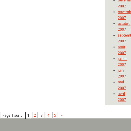
décemb
2007
novemb
2007
octobre
2007
septem
2007
août
2007
juillet
2007
juin
2007
mai
2007
avril
2007
Page 1 sur 5
1
2
3
4
5
»