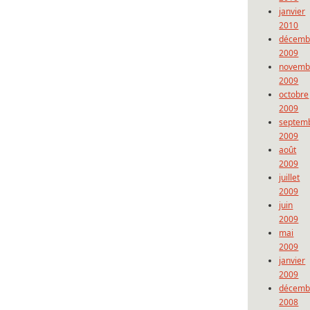
janvier
2010
décemb
2009
novemb
2009
octobre
2009
septem
2009
août
2009
juillet
2009
juin
2009
mai
2009
janvier
2009
décemb
2008