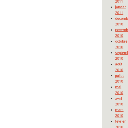
2011
janvier
2011
décemb
2010
novemb
2010
octobre
2010
septem
2010
août
2010
juillet
2010
mai
2010
avril
2010
mars
2010
février
2010