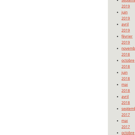
septem
2019
juin
2019
avril
2019
février
2019
novemb
2018
octobre
2018
juin
2018
mai
2018
avril
2018
septem
2017
mai
2017
octobre