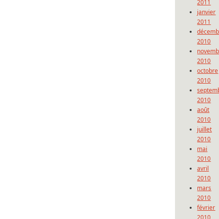
2011
janvier
2011
décemb
2010
novemb
2010
octobre
2010
septem
2010
août
2010
juillet
2010
mai
2010
avril
2010
mars
2010
février
2010