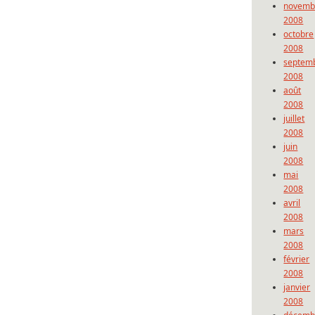
novemb
2008
octobre
2008
septem
2008
août
2008
juillet
2008
juin
2008
mai
2008
avril
2008
mars
2008
février
2008
janvier
2008