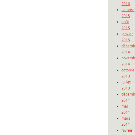
2016
octobre
2015
août
2015
janvier
2015
décemb
2014
novemb
2014
octobre
2013
juillet
2013
décemb
2011
mai
2011
mars
2011
février