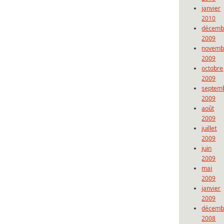
janvier
2010
décemb
2009
novemb
2009
octobre
2009
septem
2009
août
2009
juillet
2009
juin
2009
mai
2009
janvier
2009
décemb
2008