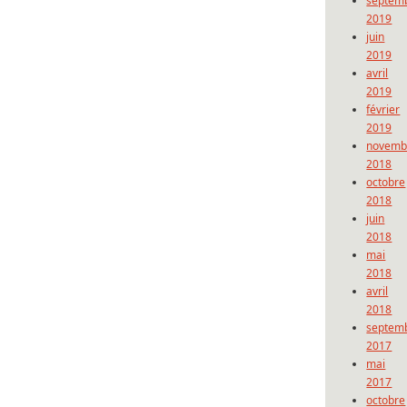
septem
2019
juin
2019
avril
2019
février
2019
novemb
2018
octobre
2018
juin
2018
mai
2018
avril
2018
septem
2017
mai
2017
octobre