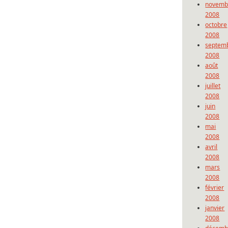
novemb
2008
octobre
2008
septem
2008
août
2008
juillet
2008
juin
2008
mai
2008
avril
2008
mars
2008
février
2008
janvier
2008