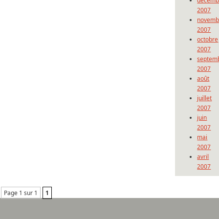
décemb
2007
novemb
2007
octobre
2007
septem
2007
août
2007
juillet
2007
juin
2007
mai
2007
avril
2007
Page 1 sur 1
1