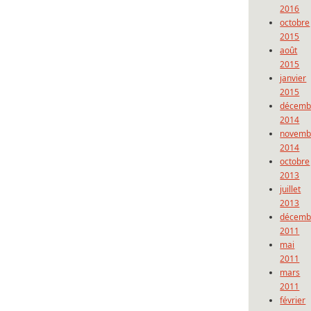
2016
octobre
2015
août
2015
janvier
2015
décemb
2014
novemb
2014
octobre
2013
juillet
2013
décemb
2011
mai
2011
mars
2011
février