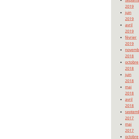
septem
2019
juin
2019
avril
2019
février
2019
novemb
2018
octobre
2018
juin
2018
mai
2018
avril
2018
septem
2017
mai
2017
octobre