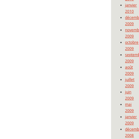
janvier
2010
décemb
2009
novemb
2009
octobre
2009
septem
2009
août
2009
juillet
2009
juin
2009
mai
2009
janvier
2009
décemb
2008