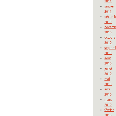
2011
janvier
2011
décemb
2010
novemb
2010
octobre
2010
septem
2010
août
2010
juillet
2010
mai
2010
avril
2010
mars
2010
février
2010