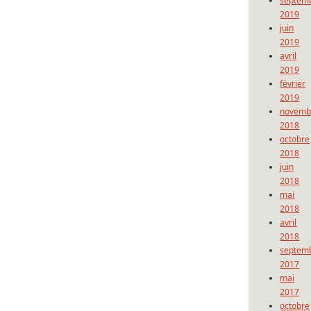
septem
2019
juin
2019
avril
2019
février
2019
novemb
2018
octobre
2018
juin
2018
mai
2018
avril
2018
septem
2017
mai
2017
octobre