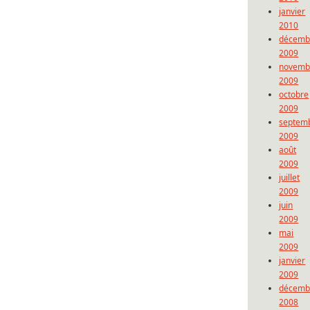
janvier
2010
décemb
2009
novemb
2009
octobre
2009
septem
2009
août
2009
juillet
2009
juin
2009
mai
2009
janvier
2009
décemb
2008