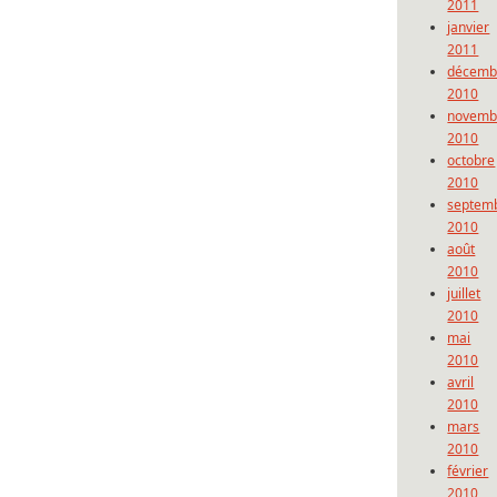
2011
janvier
2011
décemb
2010
novemb
2010
octobre
2010
septem
2010
août
2010
juillet
2010
mai
2010
avril
2010
mars
2010
février
2010