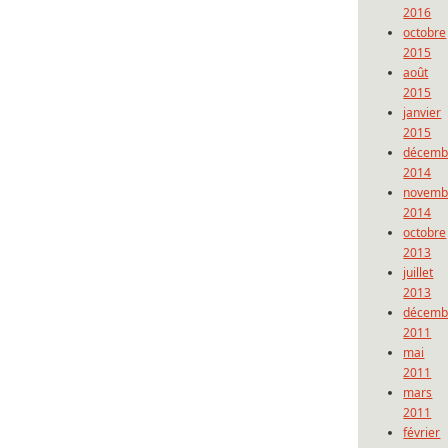
2016
octobre
2015
août
2015
janvier
2015
décemb
2014
novemb
2014
octobre
2013
juillet
2013
décemb
2011
mai
2011
mars
2011
février