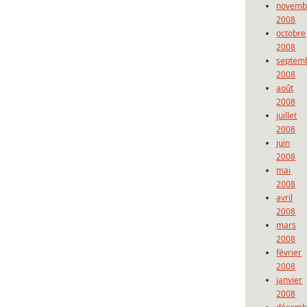
novemb
2008
octobre
2008
septem
2008
août
2008
juillet
2008
juin
2008
mai
2008
avril
2008
mars
2008
février
2008
janvier
2008