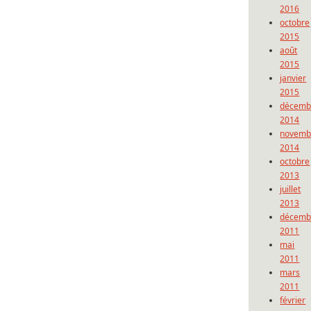
2016
octobre
2015
août
2015
janvier
2015
décemb
2014
novemb
2014
octobre
2013
juillet
2013
décemb
2011
mai
2011
mars
2011
février