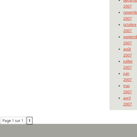
décemb
2007
novemb
2007
octobre
2007
septem
2007
août
2007
juillet
2007
juin
2007
mai
2007
avril
2007
Page 1 sur 1
1