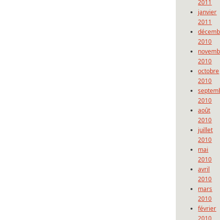
2011
janvier
2011
décemb
2010
novemb
2010
octobre
2010
septem
2010
août
2010
juillet
2010
mai
2010
avril
2010
mars
2010
février
2010