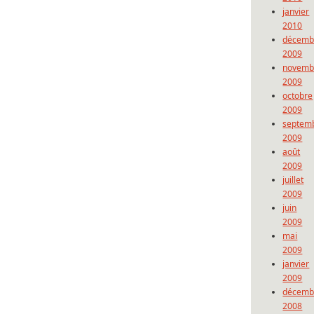
janvier
2010
décemb
2009
novemb
2009
octobre
2009
septem
2009
août
2009
juillet
2009
juin
2009
mai
2009
janvier
2009
décemb
2008