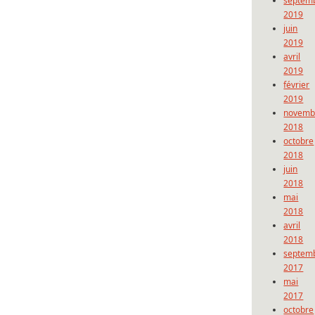
septem
2019
juin
2019
avril
2019
février
2019
novemb
2018
octobre
2018
juin
2018
mai
2018
avril
2018
septem
2017
mai
2017
octobre