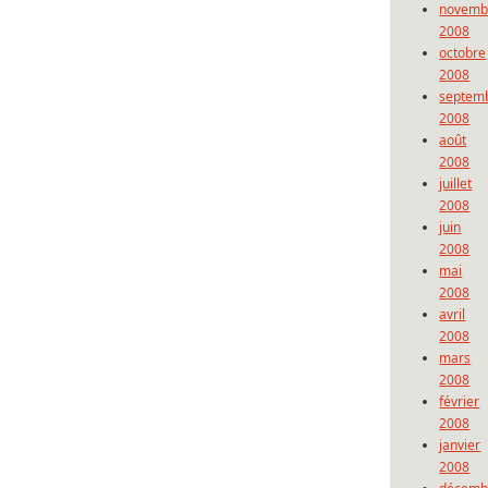
novemb
2008
octobre
2008
septem
2008
août
2008
juillet
2008
juin
2008
mai
2008
avril
2008
mars
2008
février
2008
janvier
2008