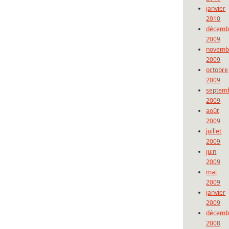
janvier
2010
décemb
2009
novemb
2009
octobre
2009
septem
2009
août
2009
juillet
2009
juin
2009
mai
2009
janvier
2009
décemb
2008