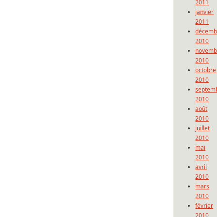
2011
janvier
2011
décemb
2010
novemb
2010
octobre
2010
septem
2010
août
2010
juillet
2010
mai
2010
avril
2010
mars
2010
février
2010