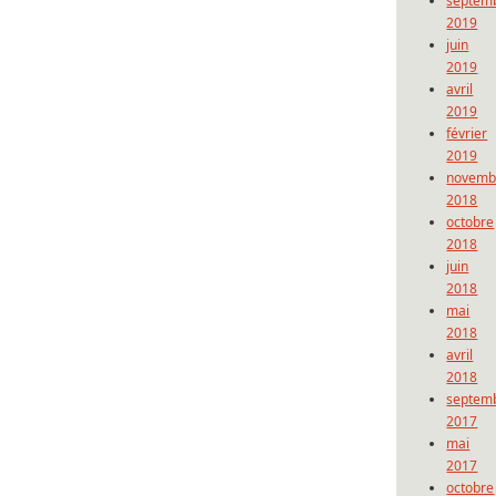
septem
2019
juin
2019
avril
2019
février
2019
novemb
2018
octobre
2018
juin
2018
mai
2018
avril
2018
septem
2017
mai
2017
octobre