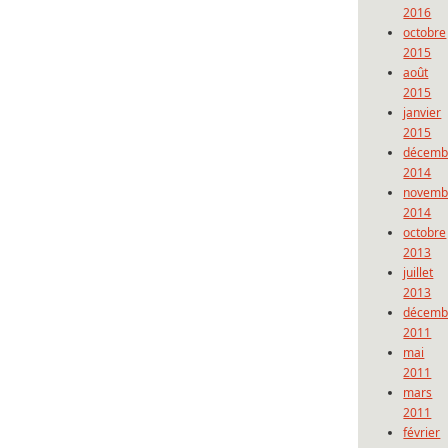
2016
octobre
2015
août
2015
janvier
2015
décemb
2014
novemb
2014
octobre
2013
juillet
2013
décemb
2011
mai
2011
mars
2011
février