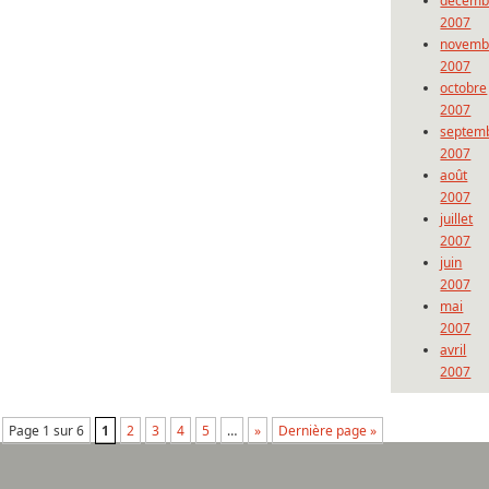
décemb
2007
novemb
2007
octobre
2007
septem
2007
août
2007
juillet
2007
juin
2007
mai
2007
avril
2007
Page 1 sur 6
1
2
3
4
5
…
»
Dernière page »