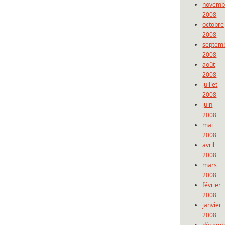
novemb
2008
octobre
2008
septem
2008
août
2008
juillet
2008
juin
2008
mai
2008
avril
2008
mars
2008
février
2008
janvier
2008