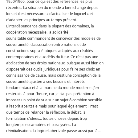
1950/1960, pour ce qui est des références les plus
récentes. La situation du monde a bien changé depuis
lors et il est nécessaire « d’actualiser le logiciel » et
d’adapter les principes au temps présent.
L’interdépendance dans la plupart des domaines, la
coopération nécessaire, la solidarité
souhaitable commandent de concevoir des modèles de
souveraineté, d’association entre nations et de
constructions supra-étatiques adaptés aux réalités
contemporaines et aux défis du futur. Ce n’est pas une
abdication de ses droits nationaux, puisque aussi bien on
disposerait des outils juridiques pour faire ses choix en
connaissance de cause, mais c’est une conception de la
souveraineté ajustée à ses besoins et intérêts
fondamentaux et à la marche du monde moderne. J’en
resterais là pour l’heure, car je n’ai pas prétention à
imposer un point de vue sur un sujet ô combien sensible
à l’esprit abertzale mais pour lequel également il n’est
que temps de relancer la réflexion, le débat, la
formulation d’idées… toutes choses depuis trop
longtemps escamotées et paralysées. La
réinitialisation du logiciel abertzale passe aussi par là…