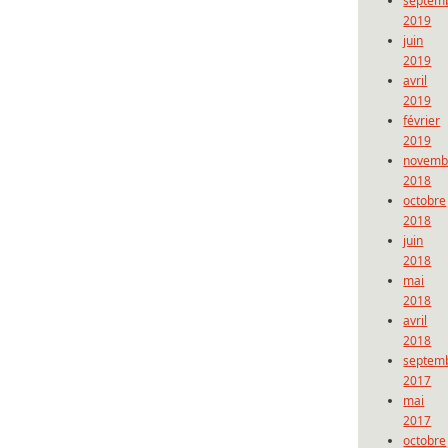
septem
2019
juin
2019
avril
2019
février
2019
novemb
2018
octobre
2018
juin
2018
mai
2018
avril
2018
septem
2017
mai
2017
octobre