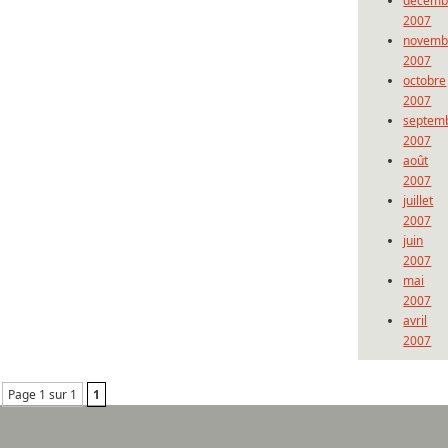
décemb
2007
novemb
2007
octobre
2007
septem
2007
août
2007
juillet
2007
juin
2007
mai
2007
avril
2007
Page 1 sur 1
1