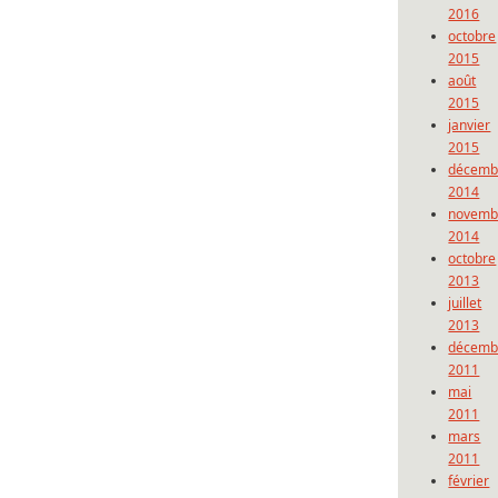
2016
octobre
2015
août
2015
janvier
2015
décemb
2014
novemb
2014
octobre
2013
juillet
2013
décemb
2011
mai
2011
mars
2011
février