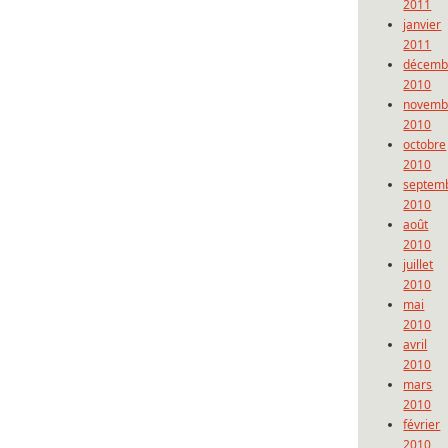
2011
janvier
2011
décemb
2010
novemb
2010
octobre
2010
septem
2010
août
2010
juillet
2010
mai
2010
avril
2010
mars
2010
février
2010