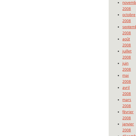
novemb
2008
octobre
2008
septem
2008
août
2008
juillet
2008
juin
2008
mai
2008
avril
2008
mars
2008
février
2008
janvier
2008