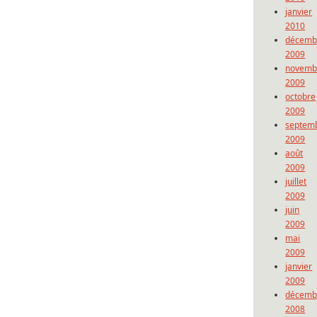
janvier
2010
décemb
2009
novemb
2009
octobre
2009
septem
2009
août
2009
juillet
2009
juin
2009
mai
2009
janvier
2009
décemb
2008