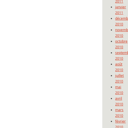
2011
janvier
2011
décemb
2010
novemb
2010
octobre
2010
septem
2010
août
2010
juillet
2010
mai
2010
avril
2010
mars
2010
février
2010