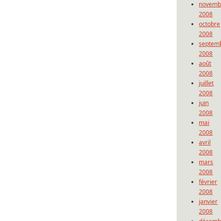
novemb
2008
octobre
2008
septem
2008
août
2008
juillet
2008
juin
2008
mai
2008
avril
2008
mars
2008
février
2008
janvier
2008