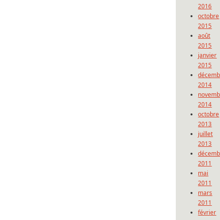
2016
octobre
2015
août
2015
janvier
2015
décemb
2014
novemb
2014
octobre
2013
juillet
2013
décemb
2011
mai
2011
mars
2011
février