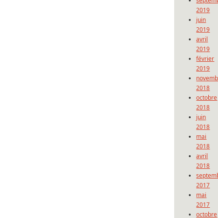
septem
2019
juin
2019
avril
2019
février
2019
novemb
2018
octobre
2018
juin
2018
mai
2018
avril
2018
septem
2017
mai
2017
octobre