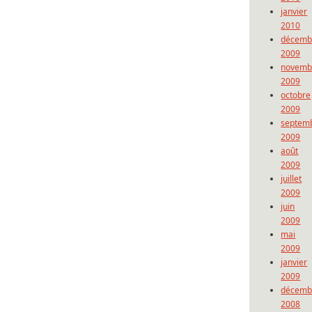
janvier
2010
décemb
2009
novemb
2009
octobre
2009
septem
2009
août
2009
juillet
2009
juin
2009
mai
2009
janvier
2009
décemb
2008