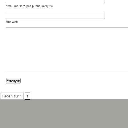
email (ne sera pas publié) (requis)
Site Web
Page 1 sur 1
1