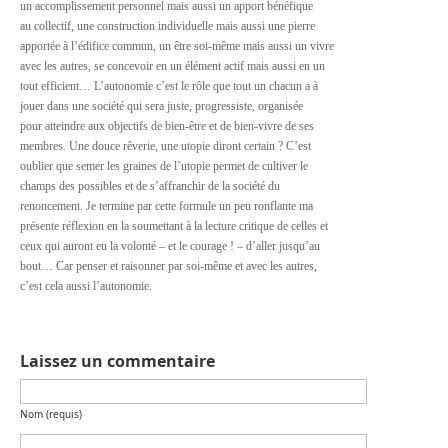
un accomplissement personnel mais aussi un apport bénéfique
au collectif, une construction individuelle mais aussi une pierre
apportée à l’édifice commun, un être soi-même mais aussi un vivre
avec les autres, se concevoir en un élément actif mais aussi en un
tout efficient… L’autonomie c’est le rôle que tout un chacun a à
jouer dans une société qui sera juste, progressiste, organisée
pour atteindre aux objectifs de bien-être et de bien-vivre de ses
membres. Une douce rêverie, une utopie diront certain ? C’est
oublier que semer les graines de l’utopie permet de cultiver le
champs des possibles et de s’affranchir de la société du
renoncement. Je termine par cette formule un peu ronflante ma
présente réflexion en la soumettant à la lecture critique de celles et
ceux qui auront eu la volonté – et le courage ! – d’aller jusqu’au
bout… Car penser et raisonner par soi-même et avec les autres,
c’est cela aussi l’autonomie.
Laissez un commentaire
Nom (requis)