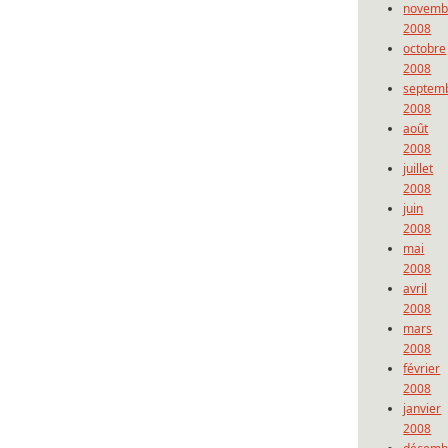
novemb
2008
octobre
2008
septem
2008
août
2008
juillet
2008
juin
2008
mai
2008
avril
2008
mars
2008
février
2008
janvier
2008