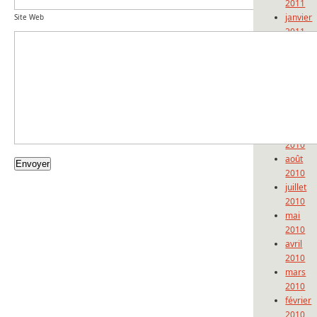
2011
janvier
Site Web
2011
décemb
2010
novemb
2010
octobre
2010
septem
2010
août
2010
juillet
2010
mai
2010
avril
2010
mars
2010
février
2010