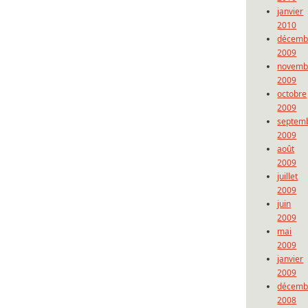
janvier
2010
décemb
2009
novemb
2009
octobre
2009
septem
2009
août
2009
juillet
2009
juin
2009
mai
2009
janvier
2009
décemb
2008