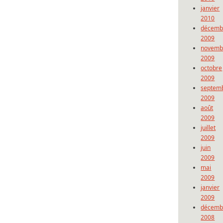
janvier
2010
décemb
2009
novemb
2009
octobre
2009
septem
2009
août
2009
juillet
2009
juin
2009
mai
2009
janvier
2009
décemb
2008