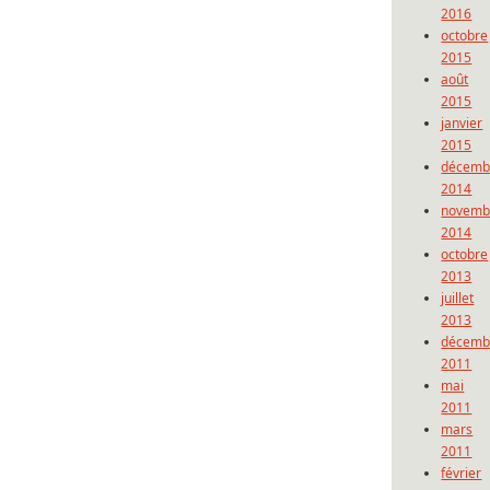
2016
octobre
2015
août
2015
janvier
2015
décemb
2014
novemb
2014
octobre
2013
juillet
2013
décemb
2011
mai
2011
mars
2011
février