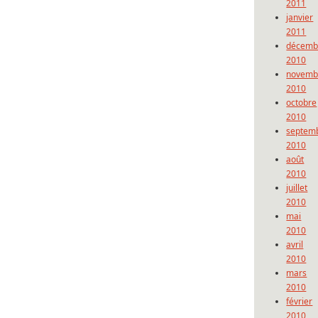
2011
janvier
2011
décemb
2010
novemb
2010
octobre
2010
septem
2010
août
2010
juillet
2010
mai
2010
avril
2010
mars
2010
février
2010