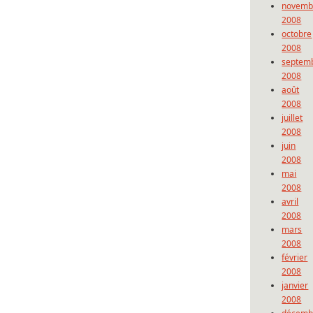
novemb
2008
octobre
2008
septem
2008
août
2008
juillet
2008
juin
2008
mai
2008
avril
2008
mars
2008
février
2008
janvier
2008