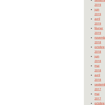
septem
2019
juin
2019
avril
2019
février
2019
novemb
2018
octobre
2018
juin
2018
mai
2018
avril
2018
septem
2017
mai
2017
octobre