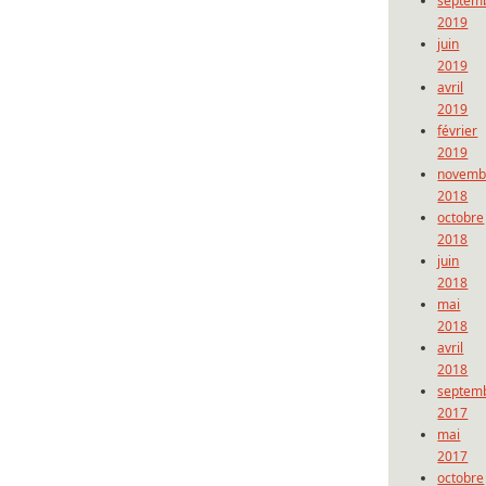
septem
2019
juin
2019
avril
2019
février
2019
novemb
2018
octobre
2018
juin
2018
mai
2018
avril
2018
septem
2017
mai
2017
octobre