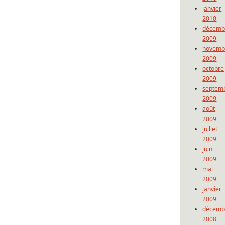
janvier
2010
décemb
2009
novemb
2009
octobre
2009
septem
2009
août
2009
juillet
2009
juin
2009
mai
2009
janvier
2009
décemb
2008