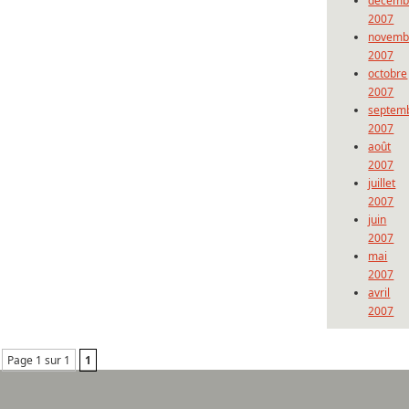
décemb
2007
novemb
2007
octobre
2007
septem
2007
août
2007
juillet
2007
juin
2007
mai
2007
avril
2007
Page 1 sur 1
1