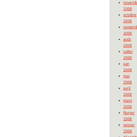
novemb
2008
octobre
2008
septem
2008
août
2008
juillet
2008
juin
2008
mai
2008
avril
2008
mars
2008
février
2008
janvier
2008