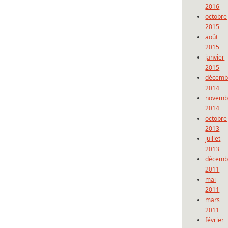
2016
octobre
2015
août
2015
janvier
2015
décemb
2014
novemb
2014
octobre
2013
juillet
2013
décemb
2011
mai
2011
mars
2011
février