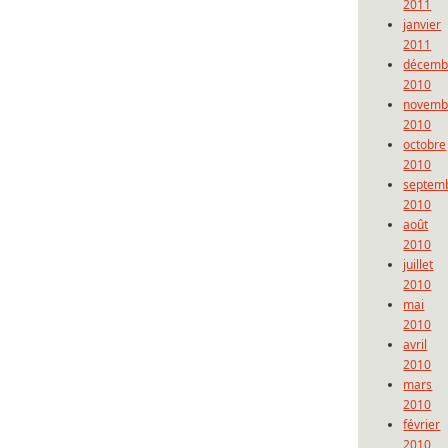
2011
janvier
2011
décemb
2010
novemb
2010
octobre
2010
septem
2010
août
2010
juillet
2010
mai
2010
avril
2010
mars
2010
février
2010