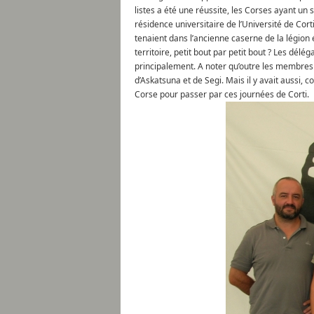
listes a été une réussite, les Corses ayant un 
résidence universitaire de l’Université de Cort
tenaient dans l’ancienne caserne de la légion 
territoire, petit bout par petit bout ? Les dél
principalement. A noter qu’outre les membres
d’Askatsuna et de Segi. Mais il y avait aussi
Corse pour passer par ces journées de Corti.