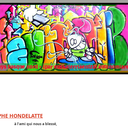
OPHE HONDELATTE
à l’ami qui nous a blessé,