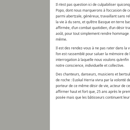
Il n’est pas question ici de culpabiliser quico
Popo, dont nous marquerons à l’occasion de cet
parmi abertzale, généreux, travaillant sans re
la vie à du sens, et qu’être Basque en terre b
affirmée, d’un combat quotidien, d’un désir tran
août, pour tout simplement rendre hommage à 
même.
Il est des rendez-vous à ne pas rater dans la 
l’on est rassemblé pour saluer la mémoire de l
interrogation à laquelle nous voulons qu’enfin
notre conscience, individuelle et collective.
Des chanteurs, danseurs, musiciens et bertsul
de roche : Euskal Herria vivra par la volonté de 
porteur de ce même désir de vie, acteur de ce
affirmer haut et fort que, 25 ans après le pre
posée mais que les bâtisseurs continuent leur