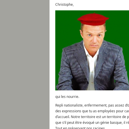
Christophe,
qui les nourrie.
Repli nationaliste, enfermement, pas assez d’o
des expressions que tu as employées pour car
d’accueil. Notre territoire est un territoire d
que s’il peut être évoqué un génie basque, il 
Tout en préservant nos racines.