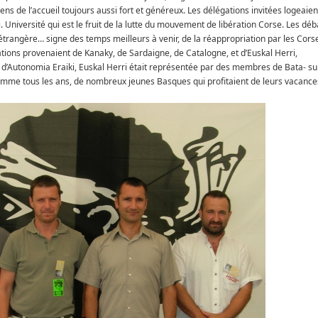
sens de l’accueil toujours aussi fort et généreux. Les délégations invitées logeaien
i. Université qui est le fruit de la lutte du mouvement de libération Corse. Les déb
étrangère… signe des temps meilleurs à venir, de la réappropriation par les Cors
égations provenaient de Kanaky, de Sardaigne, de Catalogne, et d’Euskal Herri,
 d’Autonomia Eraiki, Euskal Herri était représentée par des membres de Bata- su
, comme tous les ans, de nombreux jeunes Basques qui profitaient de leurs vacance