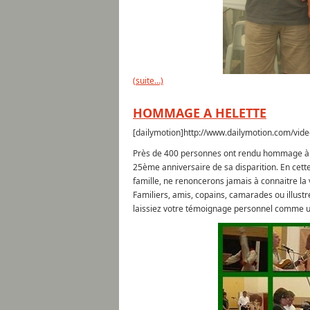
(suite…)
HOMMAGE A HELETTE
[dailymotion]http://www.dailymotion.com/vid
Près de 400 personnes ont rendu hommage à Je
25ème anniversaire de sa disparition. En cett
famille, ne renoncerons jamais à connaitre la v
Familiers, amis, copains, camarades ou illust
laissiez votre témoignage personnel comme un