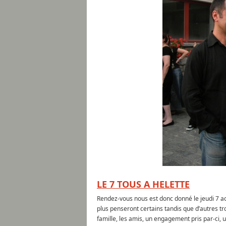
LE 7 TOUS A HELETTE
Rendez-vous nous est donc donné le jeudi 7 a
plus penseront certains tandis que d’autres tr
famille, les amis, un engagement pris par-ci, un