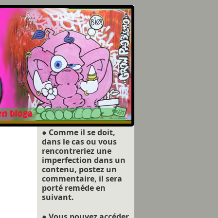
● Comme il se doit,
dans le cas ou vous
rencontreriez une
imperfection dans un
contenu, postez un
commentaire, il sera
porté reméde en
suivant.
● Vous pouvez accéder