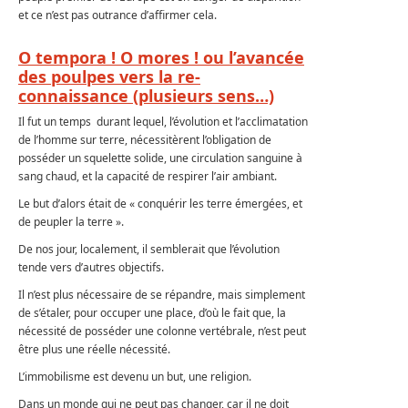
et ce n’est pas outrance d’affirmer cela.
O tempora ! O mores ! ou l’avancée
des poulpes vers la re-
connaissance (plusieurs sens…)
Il fut un temps durant lequel, l’évolution et l’acclimatation
de l’homme sur terre, nécessitèrent l’obligation de
posséder un squelette solide, une circulation sanguine à
sang chaud, et la capacité de respirer l’air ambiant.
Le but d’alors était de « conquérir les terre émergées, et
de peupler la terre ».
De nos jour, localement, il semblerait que l’évolution
tende vers d’autres objectifs.
Il n’est plus nécessaire de se répandre, mais simplement
de s’étaler, pour occuper une place, d’où le fait que, la
nécessité de posséder une colonne vertébrale, n’est peut
être plus une réelle nécessité.
L’immobilisme est devenu un but, une religion.
Dans un monde qui ne peut pas changer, car il ne doit