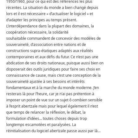
1950/1960, pour ce qui est des références les plus
récentes. La situation du monde a bien changé depuis
lors et il est nécessaire « d’actualiser le logiciel » et
d’adapter les principes au temps présent.
L’interdépendance dans la plupart des domaines, la
coopération nécessaire, la solidarité
souhaitable commandent de concevoir des modèles de
souveraineté, d’association entre nations et de
constructions supra-étatiques adaptés aux réalités
contemporaines et aux défis du futur. Ce n’est pas une
abdication de ses droits nationaux, puisque aussi bien on
disposerait des outils juridiques pour faire ses choix en
connaissance de cause, mais c’est une conception de la
souveraineté ajustée à ses besoins et intérêts
fondamentaux et à la marche du monde moderne. J’en
resterais là pour l’heure, car je n’ai pas prétention à
imposer un point de vue sur un sujet ô combien sensible
à l’esprit abertzale mais pour lequel également il n’est
que temps de relancer la réflexion, le débat, la
formulation d’idées… toutes choses depuis trop
longtemps escamotées et paralysées. La
réinitialisation du logiciel abertzale passe aussi par là…