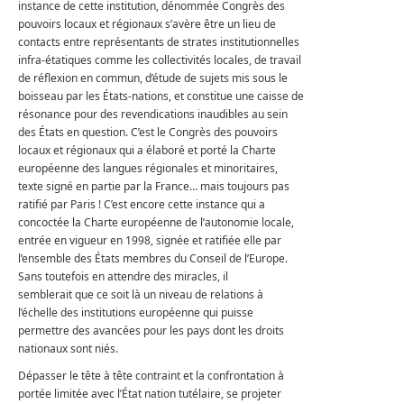
instance de cette institution, dénommée Congrès des
pouvoirs locaux et régionaux s’avère être un lieu de
contacts entre représentants de strates institutionnelles
infra-étatiques comme les collectivités locales, de travail
de réflexion en commun, d’étude de sujets mis sous le
boisseau par les États-nations, et constitue une caisse de
résonance pour des revendications inaudibles au sein
des États en question. C’est le Congrès des pouvoirs
locaux et régionaux qui a élaboré et porté la Charte
européenne des langues régionales et minoritaires,
texte signé en partie par la France… mais toujours pas
ratifié par Paris ! C’est encore cette instance qui a
concoctée la Charte européenne de l’autonomie locale,
entrée en vigueur en 1998, signée et ratifiée elle par
l’ensemble des États membres du Conseil de l’Europe.
Sans toutefois en attendre des miracles, il
semblerait que ce soit là un niveau de relations à
l’échelle des institutions européenne qui puisse
permettre des avancées pour les pays dont les droits
nationaux sont niés.
Dépasser le tête à tête contraint et la confrontation à
portée limitée avec l’État nation tutélaire, se projeter