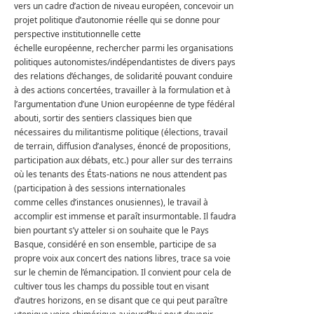
vers un cadre d’action de niveau européen, concevoir un
projet politique d’autonomie réelle qui se donne pour
perspective institutionnelle cette
échelle européenne, rechercher parmi les organisations
politiques autonomistes/indépendantistes de divers pays
des relations d’échanges, de solidarité pouvant conduire
à des actions concertées, travailler à la formulation et à
l’argumentation d’une Union européenne de type fédéral
abouti, sortir des sentiers classiques bien que
nécessaires du militantisme politique (élections, travail
de terrain, diffusion d’analyses, énoncé de propositions,
participation aux débats, etc.) pour aller sur des terrains
où les tenants des États-nations ne nous attendent pas
(participation à des sessions internationales
comme celles d’instances onusiennes), le travail à
accomplir est immense et paraît insurmontable. Il faudra
bien pourtant s’y atteler si on souhaite que le Pays
Basque, considéré en son ensemble, participe de sa
propre voix aux concert des nations libres, trace sa voie
sur le chemin de l’émancipation. Il convient pour cela de
cultiver tous les champs du possible tout en visant
d’autres horizons, en se disant que ce qui peut paraître