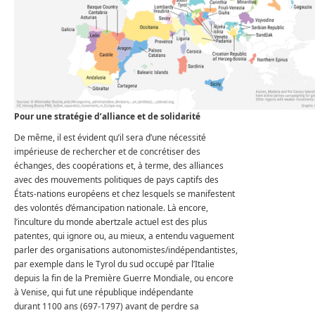
Pour une stratégie d’alliance et de solidarité
De même, il est évident qu’il sera d’une nécessité
impérieuse de rechercher et de concrétiser des
échanges, des coopérations et, à terme, des alliances
avec des mouvements politiques de pays captifs des
États-nations européens et chez lesquels se manifestent
des volontés d’émancipation nationale. Là encore,
l’inculture du monde abertzale actuel est des plus
patentes, qui ignore ou, au mieux, a entendu vaguement
parler des organisations autonomistes/indépendantistes,
par exemple dans le Tyrol du sud occupé par l’Italie
depuis la fin de la Première Guerre Mondiale, ou encore
à Venise, qui fut une république indépendante
durant 1100 ans (697-1797) avant de perdre sa