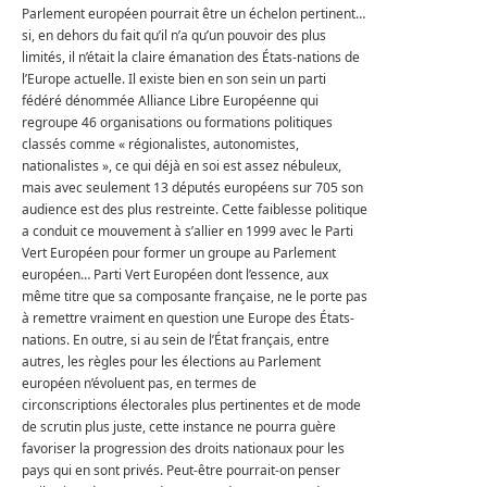
Parlement européen pourrait être un échelon pertinent…
si, en dehors du fait qu’il n’a qu’un pouvoir des plus
limités, il n’était la claire émanation des États-nations de
l’Europe actuelle. Il existe bien en son sein un parti
fédéré dénommée Alliance Libre Européenne qui
regroupe 46 organisations ou formations politiques
classés comme « régionalistes, autonomistes,
nationalistes », ce qui déjà en soi est assez nébuleux,
mais avec seulement 13 députés européens sur 705 son
audience est des plus restreinte. Cette faiblesse politique
a conduit ce mouvement à s’allier en 1999 avec le Parti
Vert Européen pour former un groupe au Parlement
européen… Parti Vert Européen dont l’essence, aux
même titre que sa composante française, ne le porte pas
à remettre vraiment en question une Europe des États-
nations. En outre, si au sein de l’État français, entre
autres, les règles pour les élections au Parlement
européen n’évoluent pas, en termes de
circonscriptions électorales plus pertinentes et de mode
de scrutin plus juste, cette instance ne pourra guère
favoriser la progression des droits nationaux pour les
pays qui en sont privés. Peut-être pourrait-on penser