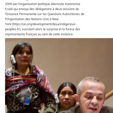
2009 par l’organisation politique abertzale Autonomia
Eraiki qui envoya des délégations à deux sessions de
l’Instance Permanente sur les Questions Autochtones de
l’Organisation des Nations Unis à New
York (https://un.org/development/desa/indigenous-
peoples-fr), suscitant alors la surprise et la fureur des
représentants français au sein de cette instance.