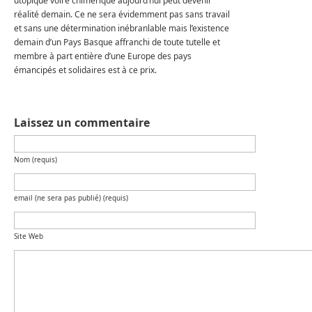
utopique voire chimérique aujourd’hui peut devenir
réalité demain. Ce ne sera évidemment pas sans travail
et sans une détermination inébranlable mais l’existence
demain d’un Pays Basque affranchi de toute tutelle et
membre à part entière d’une Europe des pays
émancipés et solidaires est à ce prix.
Laissez un commentaire
Nom (requis)
email (ne sera pas publié) (requis)
Site Web