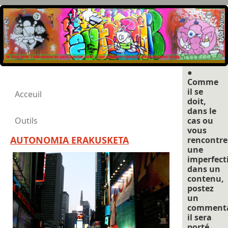
●
Comme
il se
Acceuil
doit,
dans le
Outils
cas ou
vous
AUTONOMIA ERAKUSKETA
rencontre
une
imperfect
dans un
contenu,
postez
un
commenta
il sera
porté