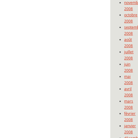
novemb
2008
octobre
2008
septem
2008
août
2008
juillet
2008
juin
2008
mai
2008
avril
2008
mars
2008
février
2008
janvier
2008