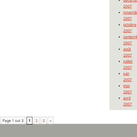
décemb
2007
novemb
2007
octobre
2007
septem
2007
août
2007
juillet
2007
juin
2007
mai
2007
avril
2007
Page 1 sur 3
1
2
3
»