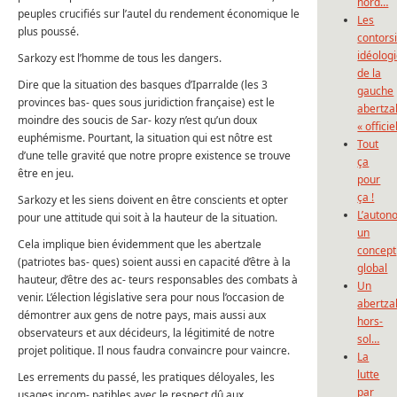
nord…
peuples crucifiés sur l’autel du rendement économique le
Les
plus poussé.
contors
idéolog
Sarkozy est l’homme de tous les dangers.
de la
Dire que la situation des basques d’Iparralde (les 3
gauche
provinces bas- ques sous juridiction française) est le
abertza
moindre des soucis de Sar- kozy n’est qu’un doux
« officie
euphémisme. Pourtant, la situation qui est nôtre est
Tout
d’une telle gravité que notre propre existence se trouve
ça
être en jeu.
pour
ça !
Sarkozy et les siens doivent en être conscients et opter
L’auton
pour une attitude qui soit à la hauteur de la situation.
un
Cela implique bien évidemment que les abertzale
concept
(patriotes bas- ques) soient aussi en capacité d’être à la
global
hauteur, d’être des ac- teurs responsables des combats à
Un
venir. L’élection législative sera pour nous l’occasion de
abertza
démontrer aux gens de notre pays, mais aussi aux
hors-
observateurs et aux décideurs, la légitimité de notre
sol…
projet politique. Il nous faudra convaincre pour vaincre.
La
lutte
Les errements du passé, les pratiques déloyales, les
par
usages incom- patibles avec le respect dû aux