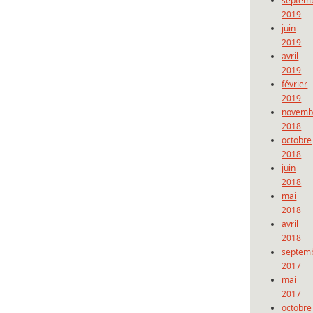
septem
2019
juin
2019
avril
2019
février
2019
novemb
2018
octobre
2018
juin
2018
mai
2018
avril
2018
septem
2017
mai
2017
octobre