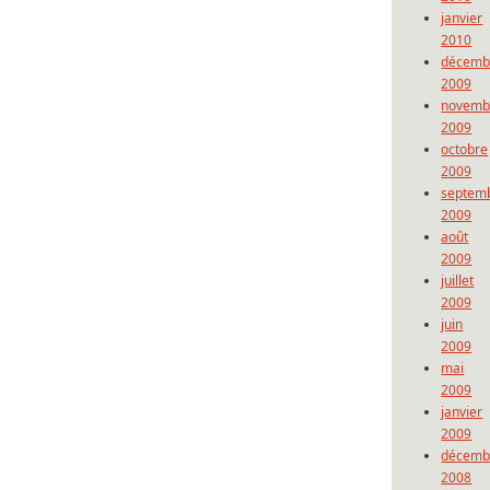
janvier
2010
décemb
2009
novemb
2009
octobre
2009
septem
2009
août
2009
juillet
2009
juin
2009
mai
2009
janvier
2009
décemb
2008