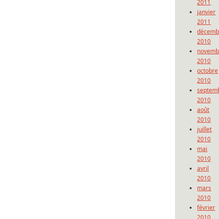
2011
janvier
2011
décemb
2010
novemb
2010
octobre
2010
septem
2010
août
2010
juillet
2010
mai
2010
avril
2010
mars
2010
février
2010