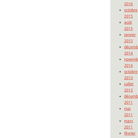
2016
octobre
2015
août
2015
janvier
2015
décemb
2014
novemb
2014
octobre
2013
juillet
2013
décemb
2011
mai
2011
mars
2011
février