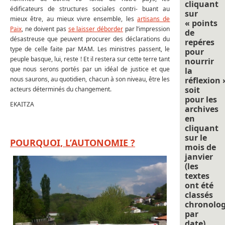
cliquant
édificateurs de structures sociales contri- buant au
sur
mieux être, au mieux vivre ensemble, les
artisans de
« points
Paix
, ne doivent pas
se laisser déborder
par l’impression
de
désastreuse que peuvent procurer des déclarations du
repéres
type de celle faite par MAM. Les ministres passent, le
pour
peuple basque, lui, reste ! Et il restera sur cette terre tant
nourrir
que nous serons portés par un idéal de justice et que
la
nous saurons, au quotidien, chacun à son niveau, être les
réflexion 
soit
acteurs déterminés du changement.
pour les
EKAITZA
archives
en
cliquant
sur le
POURQUOI, L’AUTONOMIE ?
mois de
janvier
(les
textes
ont été
classés
chronolo
par
date).