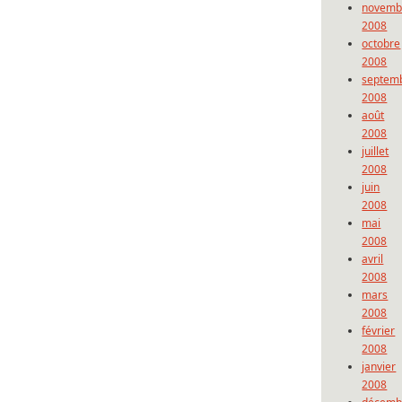
novemb
2008
octobre
2008
septem
2008
août
2008
juillet
2008
juin
2008
mai
2008
avril
2008
mars
2008
février
2008
janvier
2008