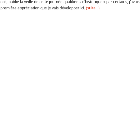
ublié la veille de cette journée qualifiée « d’historique » par certains, j’avais
e première appréciation que je vais développer ici.
(suite…)