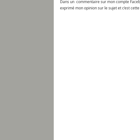
Dans un commentaire sur mon compte Facebook, p
exprimé mon opinion sur le sujet et c’est cett