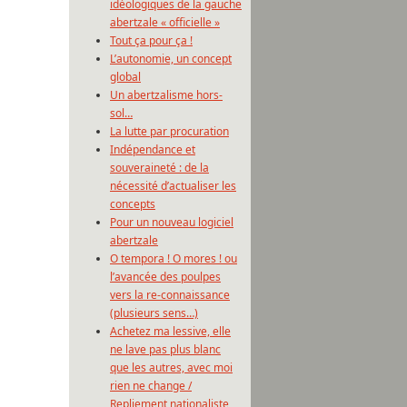
idéologiques de la gauche
abertzale « officielle »
Tout ça pour ça !
L’autonomie, un concept
global
Un abertzalisme hors-
sol…
La lutte par procuration
Indépendance et
souveraineté : de la
nécessité d’actualiser les
concepts
Pour un nouveau logiciel
abertzale
O tempora ! O mores ! ou
l’avancée des poulpes
vers la re-connaissance
(plusieurs sens…)
Achetez ma lessive, elle
ne lave pas plus blanc
que les autres, avec moi
rien ne change /
Repliement nationaliste