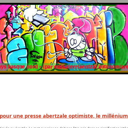
e pour une presse abertzale optimiste, le millénium