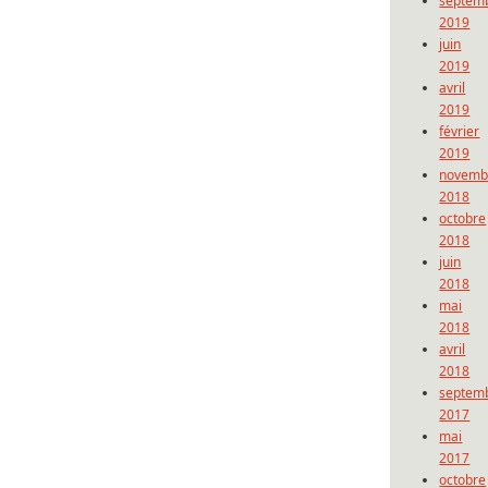
septem
2019
juin
2019
avril
2019
février
2019
novemb
2018
octobre
2018
juin
2018
mai
2018
avril
2018
septem
2017
mai
2017
octobre