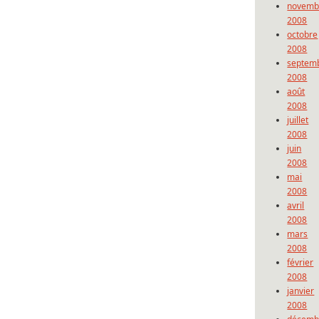
novemb
2008
octobre
2008
septem
2008
août
2008
juillet
2008
juin
2008
mai
2008
avril
2008
mars
2008
février
2008
janvier
2008