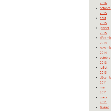
2016
octobre
2015
août
2015
janvier
2015
décemb
2014
novemb
2014
octobre
2013
juillet
2013
décemb
2011
mai
2011
mars
2011
février