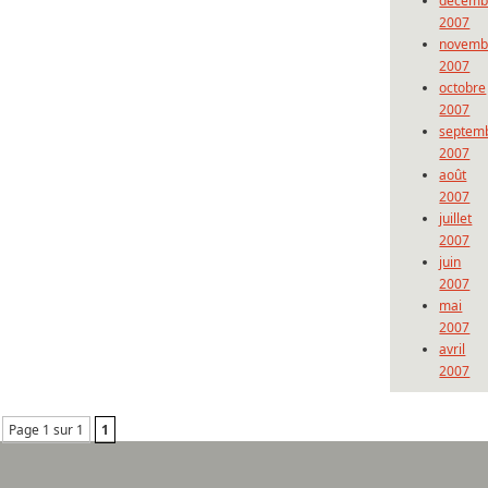
décemb
2007
novemb
2007
octobre
2007
septem
2007
août
2007
juillet
2007
juin
2007
mai
2007
avril
2007
Page 1 sur 1
1