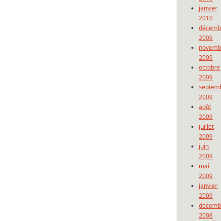
janvier
2010
décemb
2009
novemb
2009
octobre
2009
septem
2009
août
2009
juillet
2009
juin
2009
mai
2009
janvier
2009
décemb
2008