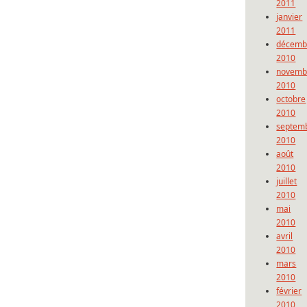
2011
janvier
2011
décemb
2010
novemb
2010
octobre
2010
septem
2010
août
2010
juillet
2010
mai
2010
avril
2010
mars
2010
février
2010