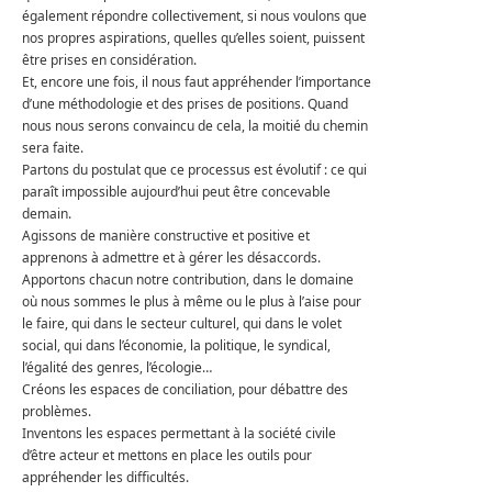
également répondre collectivement, si nous voulons que
nos propres aspirations, quelles qu’elles soient, puissent
être prises en considération.
Et, encore une fois, il nous faut appréhender l’importance
d’une méthodologie et des prises de positions. Quand
nous nous serons convaincu de cela, la moitié du chemin
sera faite.
Partons du postulat que ce processus est évolutif : ce qui
paraît impossible aujourd’hui peut être concevable
demain.
Agissons de manière constructive et positive et
apprenons à admettre et à gérer les désaccords.
Apportons chacun notre contribution, dans le domaine
où nous sommes le plus à même ou le plus à l’aise pour
le faire, qui dans le secteur culturel, qui dans le volet
social, qui dans l’économie, la politique, le syndical,
l’égalité des genres, l’écologie…
Créons les espaces de conciliation, pour débattre des
problèmes.
Inventons les espaces permettant à la société civile
d’être acteur et mettons en place les outils pour
appréhender les difficultés.