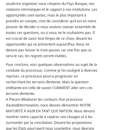
voudrons organiser, nous citoyens du Pays Basque, nos
relations intrinsèques et le rapport à nos institutions. Les
opportunités sont vastes, mais le plus important à
prendre en compte, c’est de considérer qu’il est en notre
pouvoir de décider si nous voulons statuer ensemble de
toutes ces questions, ou si nous ne le souhaitons pas. Il
est crucial de saisir tout l’enjeu de ce choix, devant les
opportunités qui se présentent aujourd’hui. Nous ne
devons pas laisser le train passer, car une fois que ce
sera le cas, les regrets seront inutiles.
Pour conclure, voici quelques observations au sujet de la
conduite du processus. Comme je l’ai souligné à diverses
reprises, ce processus pourra progresser en
recherchant les terrains d’entente. Mais la question
entêtante est celle de savoir COMMENT aller vers ces
terrains d’entente.
A l’heure d’élaborer les contours d’un processus
d’autodétermination, nous devons démontrer NOTRE
MATURITÉ À AGIR EN TANT QUE NATION. Nous devons
montrer notre capacité à repérer nos clivages et à les
surmonter par la conciliation. Devant les propositions
que les États pourraient nous soumettre, nous devrons