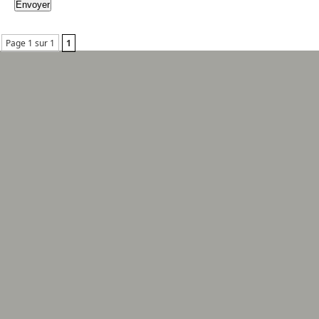
Page 1 sur 1
1