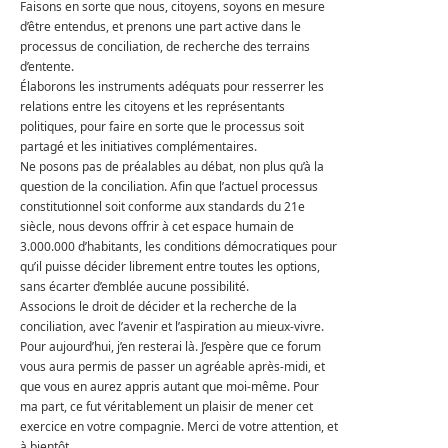
Faisons en sorte que nous, citoyens, soyons en mesure
d’être entendus, et prenons une part active dans le
processus de conciliation, de recherche des terrains
d’entente.
Élaborons les instruments adéquats pour resserrer les
relations entre les citoyens et les représentants
politiques, pour faire en sorte que le processus soit
partagé et les initiatives complémentaires.
Ne posons pas de préalables au débat, non plus qu’à la
question de la conciliation. Afin que l’actuel processus
constitutionnel soit conforme aux standards du 21e
siècle, nous devons offrir à cet espace humain de
3.000.000 d’habitants, les conditions démocratiques pour
qu’il puisse décider librement entre toutes les options,
sans écarter d’emblée aucune possibilité.
Associons le droit de décider et la recherche de la
conciliation, avec l’avenir et l’aspiration au mieux-vivre.
Pour aujourd’hui, j’en resterai là. J’espère que ce forum
vous aura permis de passer un agréable après-midi, et
que vous en aurez appris autant que moi-même. Pour
ma part, ce fut véritablement un plaisir de mener cet
exercice en votre compagnie. Merci de votre attention, et
à bientôt.