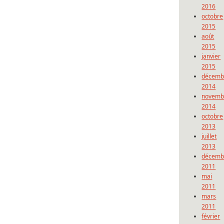
2016
octobre
2015
août
2015
janvier
2015
décemb
2014
novemb
2014
octobre
2013
juillet
2013
décemb
2011
mai
2011
mars
2011
février