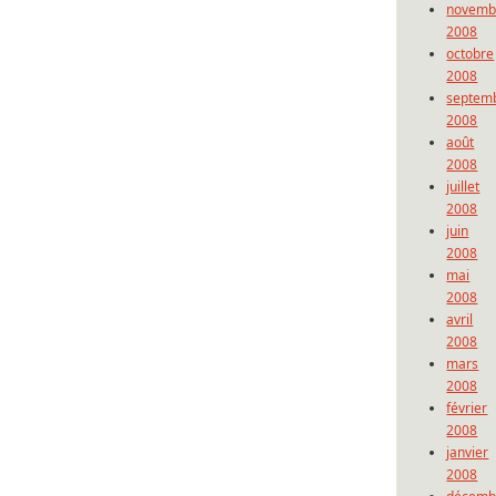
novemb
2008
octobre
2008
septem
2008
août
2008
juillet
2008
juin
2008
mai
2008
avril
2008
mars
2008
février
2008
janvier
2008