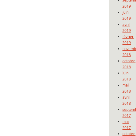
septem
2019
juin
2019
avril
2019
février
2019
novemb
2018
octobre
2018
juin
2018
mai
2018
avril
2018
septem
2017
mai
2017
octobre