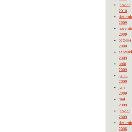
janvier
2010
décemb
2009
novemb
2009
octobre
2009
septem
2009
août
2009
juillet
2009
juin
2009
mai
2009
janvier
2009
décemb
2008