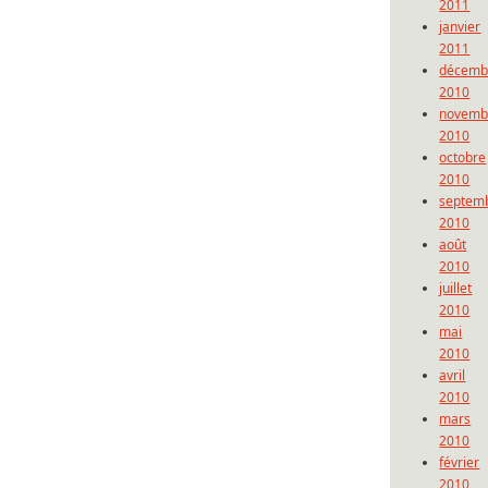
2011
janvier
2011
décemb
2010
novemb
2010
octobre
2010
septem
2010
août
2010
juillet
2010
mai
2010
avril
2010
mars
2010
février
2010