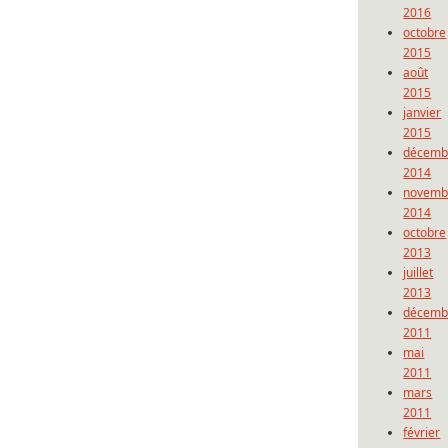
2016
octobre
2015
août
2015
janvier
2015
décemb
2014
novemb
2014
octobre
2013
juillet
2013
décemb
2011
mai
2011
mars
2011
février