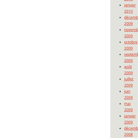
janvier
2010
décemb
2009
novemb
2009
octobre
2009
septem
2009
août
2009
juillet
2009
juin
2009
mai
2009
janvier
2009
décemb
2008