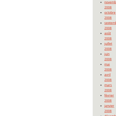
novemb
2008
octobre
2008
septem
2008
août
2008
juillet
2008
juin
2008
mai
2008
avril
2008
mars
2008
février
2008
janvier
2008