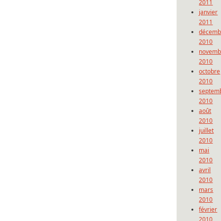
2011
janvier
2011
décemb
2010
novemb
2010
octobre
2010
septem
2010
août
2010
juillet
2010
mai
2010
avril
2010
mars
2010
février
2010