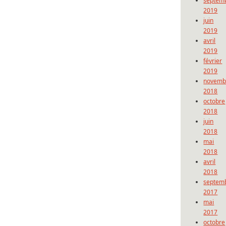
septem
2019
juin
2019
avril
2019
février
2019
novemb
2018
octobre
2018
juin
2018
mai
2018
avril
2018
septem
2017
mai
2017
octobre