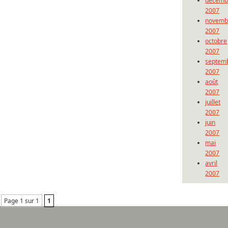
décemb
2007
novemb
2007
octobre
2007
septem
2007
août
2007
juillet
2007
juin
2007
mai
2007
avril
2007
Page 1 sur 1
1