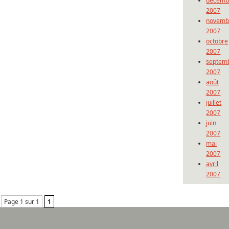
décemb
2007
novemb
2007
octobre
2007
septem
2007
août
2007
juillet
2007
juin
2007
mai
2007
avril
2007
Page 1 sur 1
1