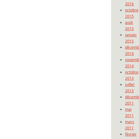
2016
octobre
2015
août
2015
janvier
2015
décemb
2014
novemb
2014
octobre
2013
juillet
2013
décemb
2011
mai
2011
mars
2011
février