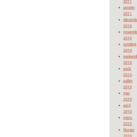
2011
janvier
2011
décemb
2010
novemb
2010
octobre
2010
septem
2010
août
2010
juillet
2010
mai
2010
avril
2010
mars
2010
février
2010