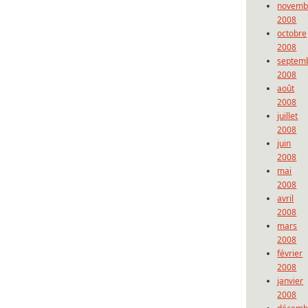
novemb
2008
octobre
2008
septem
2008
août
2008
juillet
2008
juin
2008
mai
2008
avril
2008
mars
2008
février
2008
janvier
2008