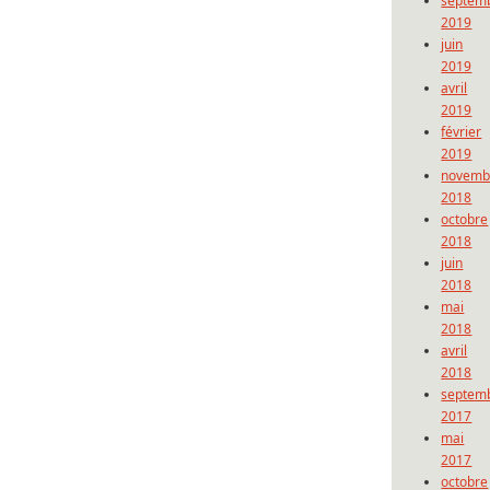
septem
2019
juin
2019
avril
2019
février
2019
novemb
2018
octobre
2018
juin
2018
mai
2018
avril
2018
septem
2017
mai
2017
octobre