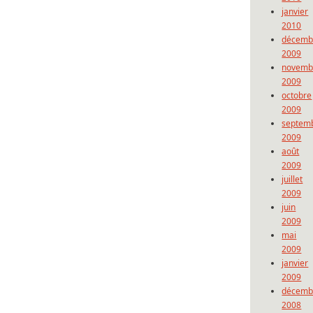
janvier
2010
décemb
2009
novemb
2009
octobre
2009
septem
2009
août
2009
juillet
2009
juin
2009
mai
2009
janvier
2009
décemb
2008