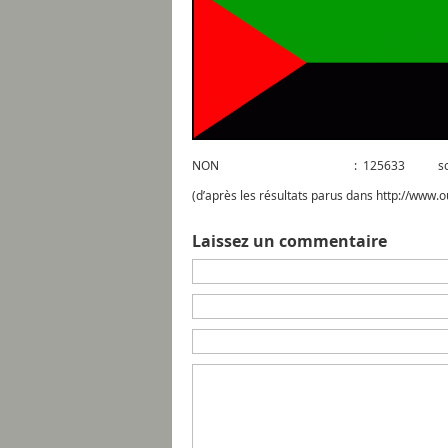
NON : 125633 soit 69.8% (
(d’après les résultats parus dans http://
Laissez un commentaire