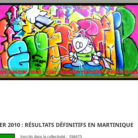
R 2010 : RÉSULTATS DÉFINITIFS EN MARTINIQUE
Inscrits dans la collectivité : 296675