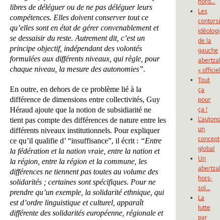
nord…
libres de déléguer ou de ne pas déléguer leurs
Les
compétences. Elles doivent conserver tout ce
contors
qu’elles sont en état de gérer convenablement et
idéolog
se dessaisir du reste. Autrement dit, c’est un
de la
principe objectif, indépendant des volontés
gauche
formulées aux différents niveaux, qui règle, pour
abertza
chaque niveau, la mesure des autonomies”.
« officie
Tout
En outre, en dehors de ce problème lié à la
ça
différence de dimensions entre collectivités, Guy
pour
ça !
Héraud ajoute que la notion de subsidiarité ne
L’auton
tient pas compte des différences de nature entre les
un
différents niveaux institutionnels. Pour expliquer
concept
ce qu’il qualifie d’ “insuffisance”, il écrit :
“Entre
global
la fédération et la nation vraie, entre la nation et
Un
la région, entre la région et la commune, les
abertza
différences ne tiennent pas toutes au volume des
hors-
solidarités ; certaines sont spécifiques. Pour ne
sol…
prendre qu’un exemple, la solidarité ethnique, qui
La
est d’ordre linguistique et culturel, apparaît
lutte
différente des solidarités européenne, régionale et
par