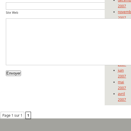
décemb
2007
novemb
Site Web
2007
octobre
2007
septem
2007
août
2007
juillet
2007
juin
2007
mai
2007
avril
2007
Page 1 sur 1
1