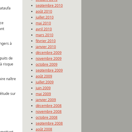
septembre 2010
gataufa
août 2010
juillet 2010
nce
mai 2010
ant
avril 2010
mars 2010
février 2010
angers à
janvier 2010
décembre 2009
puits de
novembre 2009
 à risque
octobre 2009
septembre 2009
août 2009
ire naître
juillet 2009
juin 2009
’étude sur
mai 2009
janvier 2009
décembre 2008
novembre 2008
octobre 2008
septembre 2008
août 2008
s mettant