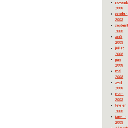
novemb
2008
octobre
2008
septem
2008
août
2008
juillet
2008
juin
2008
mai
2008
avril
2008
mars
2008
février
2008
janvier
2008