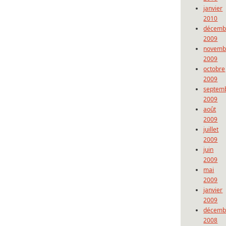
janvier
2010
décemb
2009
novemb
2009
octobre
2009
septem
2009
août
2009
juillet
2009
juin
2009
mai
2009
janvier
2009
décemb
2008