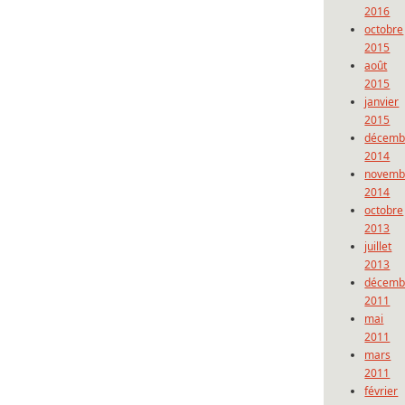
2016
octobre
2015
août
2015
janvier
2015
décemb
2014
novemb
2014
octobre
2013
juillet
2013
décemb
2011
mai
2011
mars
2011
février