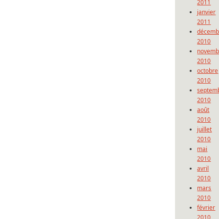
2011
janvier
2011
décemb
2010
novemb
2010
octobre
2010
septem
2010
août
2010
juillet
2010
mai
2010
avril
2010
mars
2010
février
2010