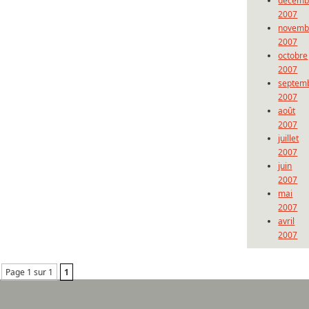
décemb
2007
novemb
2007
octobre
2007
septem
2007
août
2007
juillet
2007
juin
2007
mai
2007
avril
2007
Page 1 sur 1
1