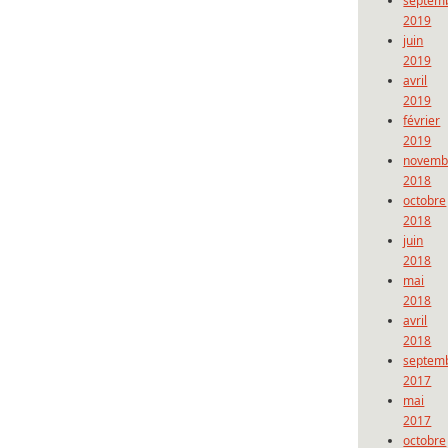
septem
2019
juin
2019
avril
2019
février
2019
novemb
2018
octobre
2018
juin
2018
mai
2018
avril
2018
septem
2017
mai
2017
octobre