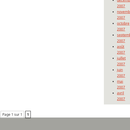
décemb
2007
novemb
2007
octobre
2007
septem
2007
août
2007
juillet
2007
juin
2007
mai
2007
avril
2007
Page 1 sur 1
1