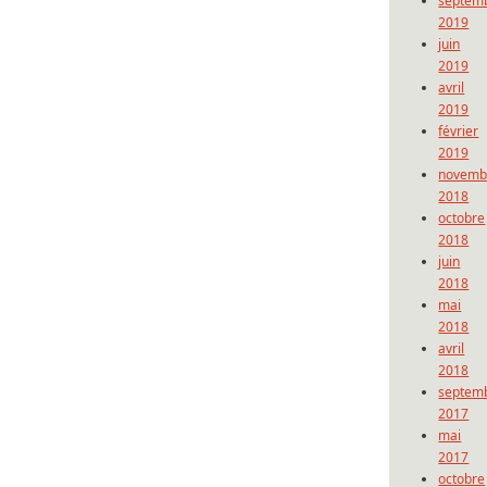
septem
2019
juin
2019
avril
2019
février
2019
novemb
2018
octobre
2018
juin
2018
mai
2018
avril
2018
septem
2017
mai
2017
octobre