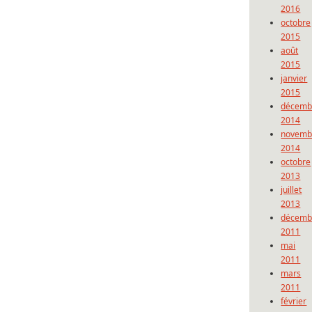
2016
octobre
2015
août
2015
janvier
2015
décemb
2014
novemb
2014
octobre
2013
juillet
2013
décemb
2011
mai
2011
mars
2011
février