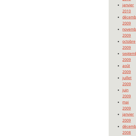
janvier
2010
décemb
2009
novemb
2009
octobre
2009
septem
2009
août
2009
juillet
2009
juin
2009
mai
2009
janvier
2009
décemb
2008