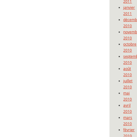
2011
janvier
2011
décemb
2010
novemb
2010
octobre
2010
septem
2010
août
2010
juillet
2010
mai
2010
avril
2010
mars
2010
février
2010