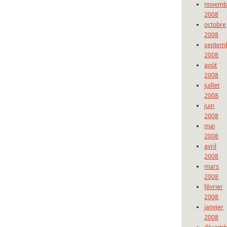
novemb
2008
octobre
2008
septem
2008
août
2008
juillet
2008
juin
2008
mai
2008
avril
2008
mars
2008
février
2008
janvier
2008