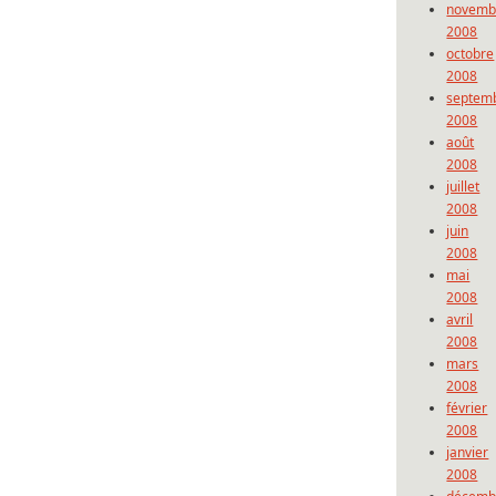
novemb
2008
octobre
2008
septem
2008
août
2008
juillet
2008
juin
2008
mai
2008
avril
2008
mars
2008
février
2008
janvier
2008