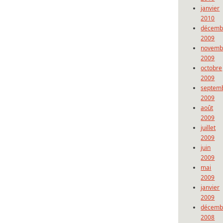
janvier
2010
décemb
2009
novemb
2009
octobre
2009
septem
2009
août
2009
juillet
2009
juin
2009
mai
2009
janvier
2009
décemb
2008