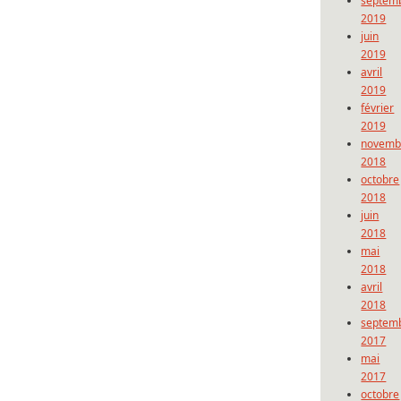
septem
2019
juin
2019
avril
2019
février
2019
novemb
2018
octobre
2018
juin
2018
mai
2018
avril
2018
septem
2017
mai
2017
octobre