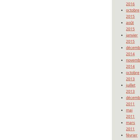
2016
octobre
2015
août
2015
janvier
2015
décemb
2014
novemb
2014
octobre
2013
juillet
2013
décemb
2011
mai
2011
mars
2011
février