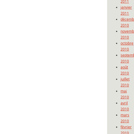
2011
janvier
2011
décemb
2010
novemb
2010
octobre
2010
septem
2010
août
2010
juillet
2010
mai
2010
avril
2010
mars
2010
février
2010