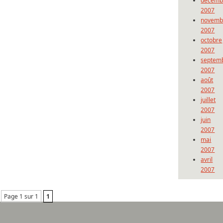
décemb
2007
novemb
2007
octobre
2007
septem
2007
août
2007
juillet
2007
juin
2007
mai
2007
avril
2007
Page 1 sur 1
1