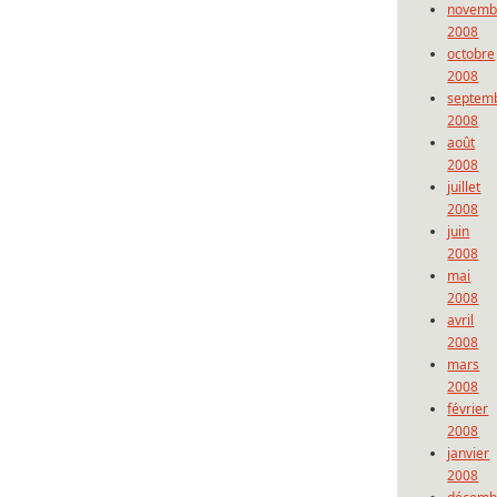
novemb
2008
octobre
2008
septem
2008
août
2008
juillet
2008
juin
2008
mai
2008
avril
2008
mars
2008
février
2008
janvier
2008