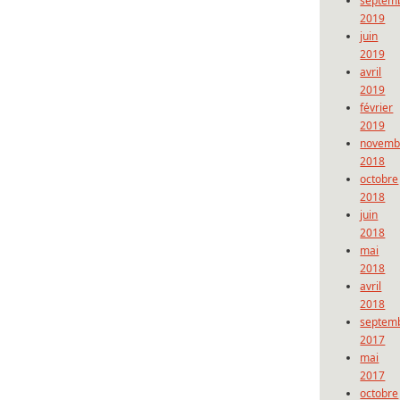
septem
2019
juin
2019
avril
2019
février
2019
novemb
2018
octobre
2018
juin
2018
mai
2018
avril
2018
septem
2017
mai
2017
octobre