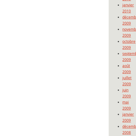
janvier
2010
décemb
2009
novemb
2009
octobre
2009
septem
2009
août
2009
juillet
2009
juin
2009
mai
2009
janvier
2009
décemb
2008