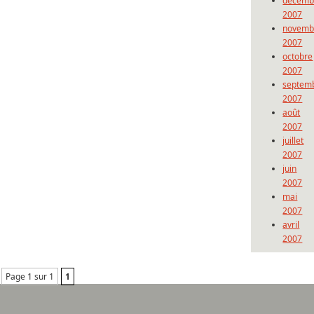
décemb
2007
novemb
2007
octobre
2007
septem
2007
août
2007
juillet
2007
juin
2007
mai
2007
avril
2007
Page 1 sur 1
1