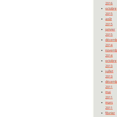
2016
octobre
2015
août
2015
janvier
2015
décemb
2014
novemb
2014
octobre
2013
juillet
2013
décemb
2011
mai
2011
mars
2011
février