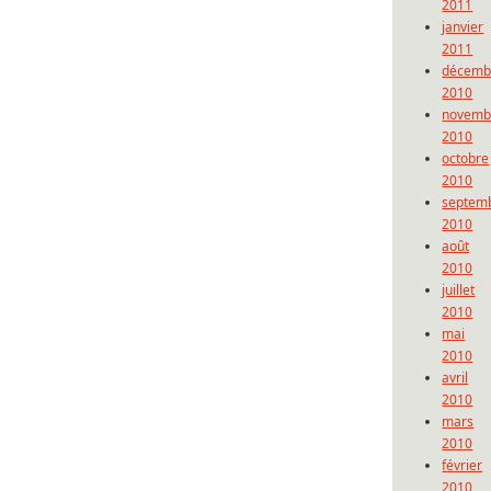
2011
janvier
2011
décemb
2010
novemb
2010
octobre
2010
septem
2010
août
2010
juillet
2010
mai
2010
avril
2010
mars
2010
février
2010