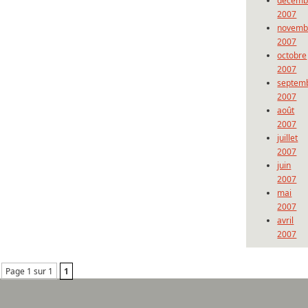
décemb
2007
novemb
2007
octobre
2007
septem
2007
août
2007
juillet
2007
juin
2007
mai
2007
avril
2007
Page 1 sur 1
1