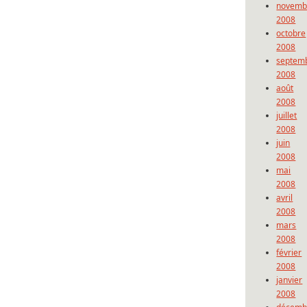
novemb
2008
octobre
2008
septem
2008
août
2008
juillet
2008
juin
2008
mai
2008
avril
2008
mars
2008
février
2008
janvier
2008