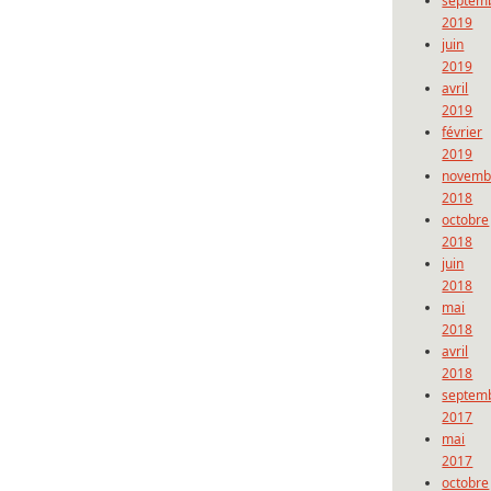
septem
2019
juin
2019
avril
2019
février
2019
novemb
2018
octobre
2018
juin
2018
mai
2018
avril
2018
septem
2017
mai
2017
octobre