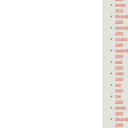
janvier
2010
décemb
2009
novemb
2009
octobre
2009
septem
2009
août
2009
juillet
2009
juin
2009
mai
2009
janvier
2009
décemb
2008