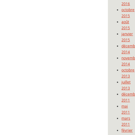
2016
octobre
2015
août
2015
janvier
2015
décemb
2014
novemb
2014
octobre
2013
juillet
2013
décemb
2011
mai
2011
mars
2011
février