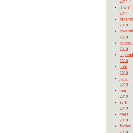
2011
janvier
2011
décemb
2010
novemb
2010
octobre
2010
septem
2010
août
2010
juillet
2010
mai
2010
avril
2010
mars
2010
février
2010