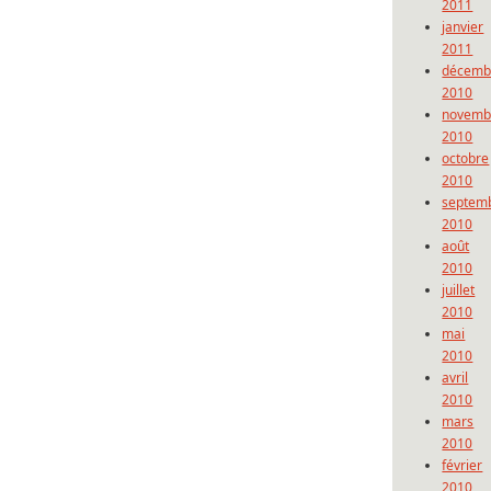
2011
janvier
2011
décemb
2010
novemb
2010
octobre
2010
septem
2010
août
2010
juillet
2010
mai
2010
avril
2010
mars
2010
février
2010