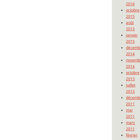
2016
octobre
2015
août
2015
janvier
2015
décemb
2014
novemb
2014
octobre
2013
juillet
2013
décemb
2011
mai
2011
mars
2011
février