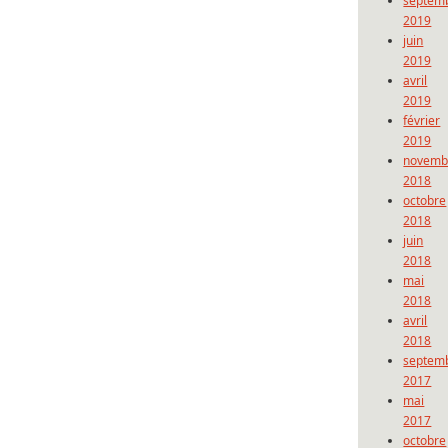
septem
2019
juin
2019
avril
2019
février
2019
novemb
2018
octobre
2018
juin
2018
mai
2018
avril
2018
septem
2017
mai
2017
octobre