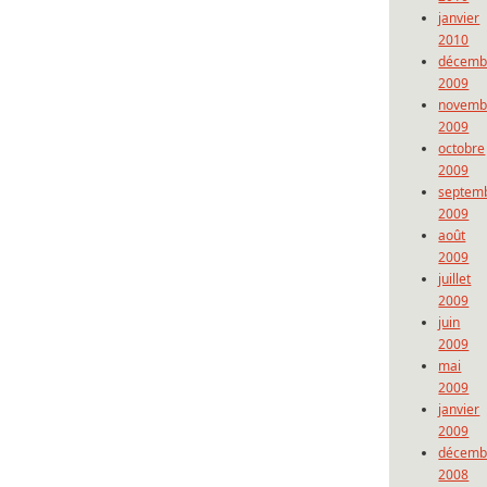
janvier
2010
décemb
2009
novemb
2009
octobre
2009
septem
2009
août
2009
juillet
2009
juin
2009
mai
2009
janvier
2009
décemb
2008