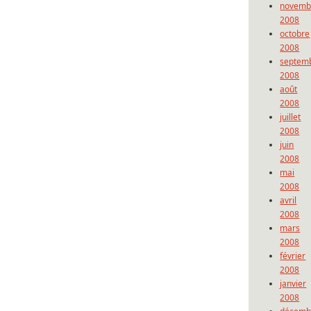
novemb
2008
octobre
2008
septem
2008
août
2008
juillet
2008
juin
2008
mai
2008
avril
2008
mars
2008
février
2008
janvier
2008