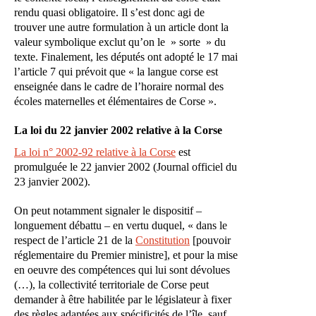
rendu quasi obligatoire. Il s’est donc agi de
trouver une autre formulation à un article dont la
valeur symbolique exclut qu’on le » sorte » du
texte. Finalement, les députés ont adopté le 17 mai
l’article 7 qui prévoit que « la langue corse est
enseignée dans le cadre de l’horaire normal des
écoles maternelles et élémentaires de Corse ».
La loi du 22 janvier 2002 relative à la Corse
La loi n° 2002-92 relative à la Corse
est
promulguée le 22 janvier 2002 (Journal officiel du
23 janvier 2002).
On peut notamment signaler le dispositif –
longuement débattu – en vertu duquel, « dans le
respect de l’article 21 de la
Constitution
[pouvoir
réglementaire du Premier ministre], et pour la mise
en oeuvre des compétences qui lui sont dévolues
(…), la collectivité territoriale de Corse peut
demander à être habilitée par le législateur à fixer
des règles adaptées aux spécificités de l’île, sauf