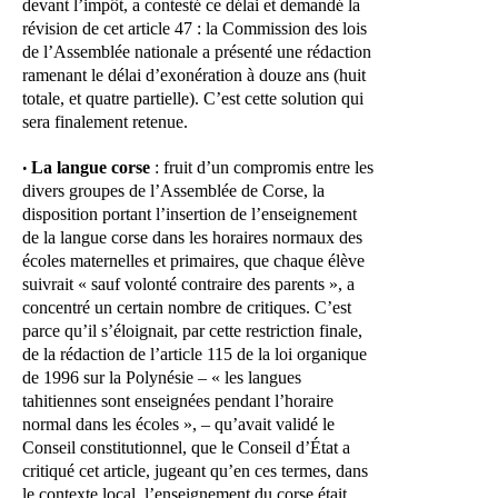
devant l’impôt, a contesté ce délai et demandé la
révision de cet article 47 : la Commission des lois
de l’Assemblée nationale a présenté une rédaction
ramenant le délai d’exonération à douze ans (huit
totale, et quatre partielle). C’est cette solution qui
sera finalement retenue.
La langue corse
: fruit d’un compromis entre les
•
divers groupes de l’Assemblée de Corse, la
disposition portant l’insertion de l’enseignement
de la langue corse dans les horaires normaux des
écoles maternelles et primaires, que chaque élève
suivrait « sauf volonté contraire des parents », a
concentré un certain nombre de critiques. C’est
parce qu’il s’éloignait, par cette restriction finale,
de la rédaction de l’article 115 de la loi organique
de 1996 sur la Polynésie – « les langues
tahitiennes sont enseignées pendant l’horaire
normal dans les écoles », – qu’avait validé le
Conseil constitutionnel, que le Conseil d’État a
critiqué cet article, jugeant qu’en ces termes, dans
le contexte local, l’enseignement du corse était