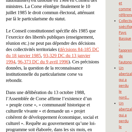
nationalistes) est dissoute en 1984 en Conseil des
et
ministres. La Corse réintègre finalement le 10
comme
juillet 1985 le droit commun électoral, atténuant
référen
par là le particularisme du statut.
Collecti
spécifi
Le Conseil constitutionnel spécifie dès 1985 que
Pays
l’exercice des libertés publiques (enseignement,
Basque
réunion etc.) ne peut pas dépendre des décisions
:
des collectivités territoriales (
décisions 84-185 DC
l’appre
du 18 janvier 1985
,
93-329 DC du 13 janvier
de
1994
,
96-373 DC du 9 avril 1996
). Ces précisions
l’auton
données, la question de la reconnaissance
Un
abertza
institutionnelle du particularisme corse va
qui a
rebondir.
perdu
le
Dans une délibération du 13 octobre 1988,
nord…
l’Assemblée de Corse affirme l’existence d’un
Un
« peuple corse », « communauté historique et
abertza
culturelle vivante » et demande un « projet
qui a
cohérent de développement économique, social et
perdu
culturel ». Requête au gouvernement qu’une loi-
le
programme soit élaborée, dans les six mois, en