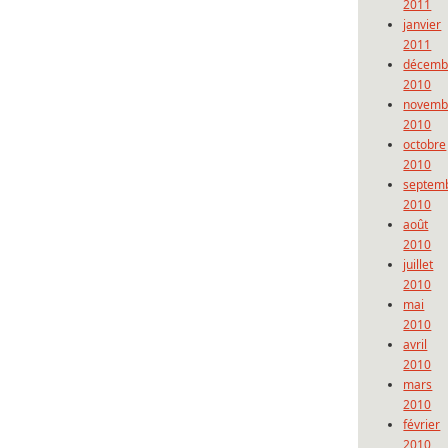
2011
janvier
2011
décemb
2010
novemb
2010
octobre
2010
septem
2010
août
2010
juillet
2010
mai
2010
avril
2010
mars
2010
février
2010