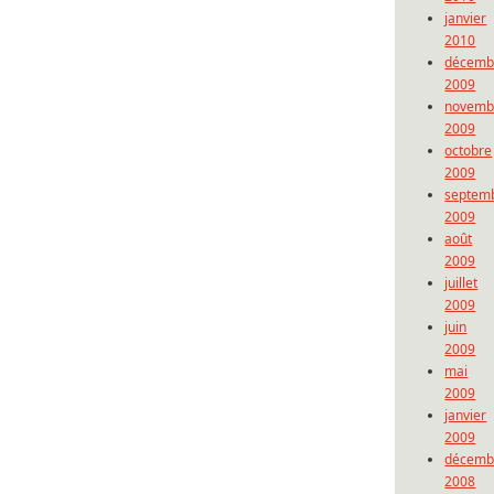
janvier
2010
décemb
2009
novemb
2009
octobre
2009
septem
2009
août
2009
juillet
2009
juin
2009
mai
2009
janvier
2009
décemb
2008