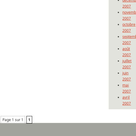
décemb
2007
novemb
2007
octobre
2007
septem
2007
août
2007
juillet
2007
juin
2007
mai
2007
avril
2007
Page 1 sur 1
1