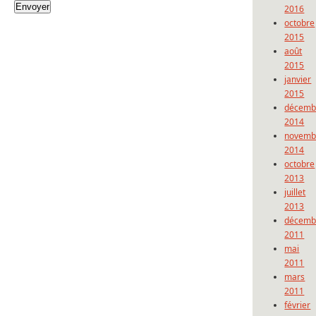
2016
octobre
2015
août
2015
janvier
2015
décemb
2014
novemb
2014
octobre
2013
juillet
2013
décemb
2011
mai
2011
mars
2011
février