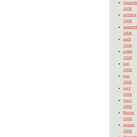
novemb
2008
octobre
2008
septem
2008
août
2008
juillet
2008
juin
2008
mai
2008
avril
2008
mars
2008
février
2008
janvier
2008