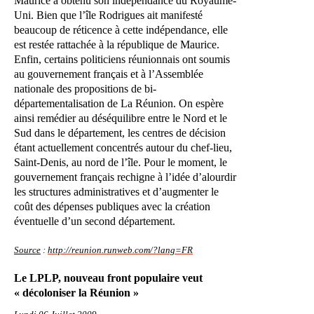
Maurice a obtenu son indépendance du Royaume-
Uni. Bien que l’île Rodrigues ait manifesté
beaucoup de réticence à cette indépendance, elle
est restée rattachée à la république de Maurice.
Enfin, certains politiciens réunionnais ont soumis
au gouvernement français et à l’Assemblée
nationale des propositions de bi-
départementalisation de La Réunion. On espère
ainsi remédier au déséquilibre entre le Nord et le
Sud dans le département, les centres de décision
étant actuellement concentrés autour du chef-lieu,
Saint-Denis, au nord de l’île. Pour le moment, le
gouvernement français rechigne à l’idée d’alourdir
les structures administratives et d’augmenter le
coût des dépenses publiques avec la création
éventuelle d’un second département.
Source
:
http://reunion.runweb.com/?lang=FR
Le LPLP, nouveau front populaire veut
« décoloniser la Réunion »