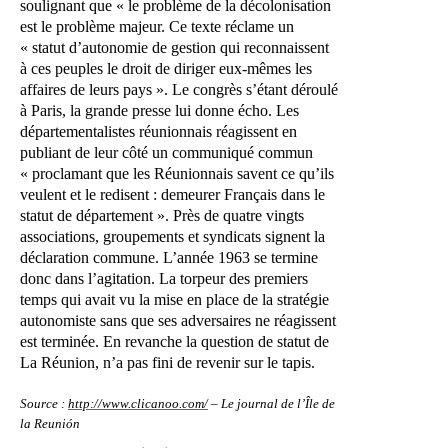
soulignant que « le problème de la décolonisation
est le problème majeur. Ce texte réclame un
« statut d’autonomie de gestion qui reconnaissent
à ces peuples le droit de diriger eux-mêmes les
affaires de leurs pays ». Le congrès s’étant déroulé
à Paris, la grande presse lui donne écho. Les
départementalistes réunionnais réagissent en
publiant de leur côté un communiqué commun
« proclamant que les Réunionnais savent ce qu’ils
veulent et le redisent : demeurer Français dans le
statut de département ». Près de quatre vingts
associations, groupements et syndicats signent la
déclaration commune. L’année 1963 se termine
donc dans l’agitation. La torpeur des premiers
temps qui avait vu la mise en place de la stratégie
autonomiste sans que ses adversaires ne réagissent
est terminée. En revanche la question de statut de
La Réunion, n’a pas fini de revenir sur le tapis.
Source :
http://www.clicanoo.com/
– Le journal de l’Île de
la Reunión