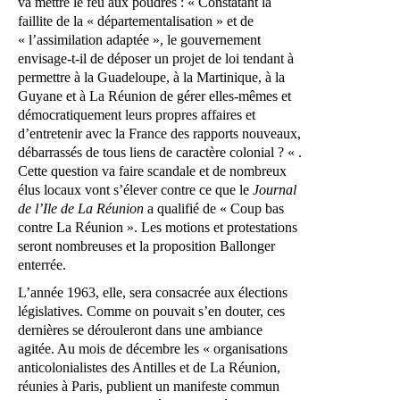
va mettre le feu aux poudres : « Constatant la
faillite de la « départementalisation » et de
« l’assimilation adaptée », le gouvernement
envisage-t-il de déposer un projet de loi tendant à
permettre à la Guadeloupe, à la Martinique, à la
Guyane et à La Réunion de gérer elles-mêmes et
démocratiquement leurs propres affaires et
d’entretenir avec la France des rapports nouveaux,
débarrassés de tous liens de caractère colonial ? « .
Cette question va faire scandale et de nombreux
élus locaux vont s’élever contre ce que le
Journal
de l’Ile de La Réunion
a qualifié de « Coup bas
contre La Réunion ». Les motions et protestations
seront nombreuses et la proposition Ballonger
enterrée.
L’année 1963, elle, sera consacrée aux élections
législatives. Comme on pouvait s’en douter, ces
dernières se dérouleront dans une ambiance
agitée. Au mois de décembre les « organisations
anticolonialistes des Antilles et de La Réunion,
réunies à Paris, publient un manifeste commun