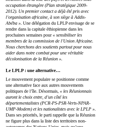
occupation étrangère (Plan stratégique 2009-
2012). Un premier contact a déjà été pris avec
l’organisation africaine, à son siège à Addis-
Abéba ».
Une délégation du LPLP envisage de se
rendre dans la capitale éthiopienne dans les
prochaines semaines pour
« sensibiliser les
membres de la commission de l’Union Africaine.
Nous cherchons des soutients partout pour nous
aider dans notre combat pour une véritable
décolonisation de la Réunion ».
Le LPLP : une alternative…
Le mouvement populaire se positionne comme
une alternative face aux autres mouvements
politiques de l’île. Désormais,
« les Réunionnais
auront le choix entre, d’un côté les
départementalistes (PCR-PS-PSR-Verts-NPAR-
UMP-Modem) et les nationalistes avec le LPLP ».
Dans ses priorités, le parti rappelle que la Réunion
ne figure plus dans la liste des territoires non-
autonomes des Nations-Unies, mais qu’une