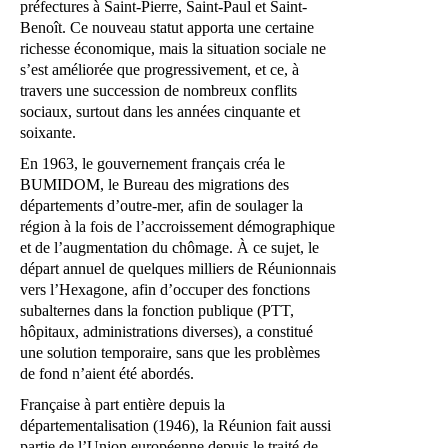
préfectures à Saint-Pierre, Saint-Paul et Saint-
Benoît. Ce nouveau statut apporta une certaine
richesse économique, mais la situation sociale ne
s’est améliorée que progressivement, et ce, à
travers une succession de nombreux conflits
sociaux, surtout dans les années cinquante et
soixante.
En 1963, le gouvernement français créa le
BUMIDOM, le Bureau des migrations des
départements d’outre-mer, afin de soulager la
région à la fois de l’accroissement démographique
et de l’augmentation du chômage. À ce sujet, le
départ annuel de quelques milliers de Réunionnais
vers l’Hexagone, afin d’occuper des fonctions
subalternes dans la fonction publique (PTT,
hôpitaux, administrations diverses), a constitué
une solution temporaire, sans que les problèmes
de fond n’aient été abordés.
Française à part entière depuis la
départementalisation (1946), la Réunion fait aussi
partie de l’Union européenne depuis le traité de