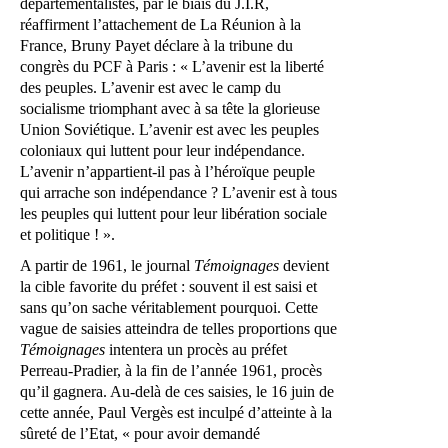
départementalistes, par le biais du J.I.R,
réaffirment l’attachement de La Réunion à la
France, Bruny Payet déclare à la tribune du
congrès du PCF à Paris : « L’avenir est la liberté
des peuples. L’avenir est avec le camp du
socialisme triomphant avec à sa tête la glorieuse
Union Soviétique. L’avenir est avec les peuples
coloniaux qui luttent pour leur indépendance.
L’avenir n’appartient-il pas à l’héroïque peuple
qui arrache son indépendance ? L’avenir est à tous
les peuples qui luttent pour leur libération sociale
et politique ! ».
A partir de 1961, le journal
Témoignages
devient
la cible favorite du préfet : souvent il est saisi et
sans qu’on sache véritablement pourquoi. Cette
vague de saisies atteindra de telles proportions que
Témoignages
intentera un procès au préfet
Perreau-Pradier, à la fin de l’année 1961, procès
qu’il gagnera. Au-delà de ces saisies, le 16 juin de
cette année, Paul Vergès est inculpé d’atteinte à la
sûreté de l’Etat, « pour avoir demandé