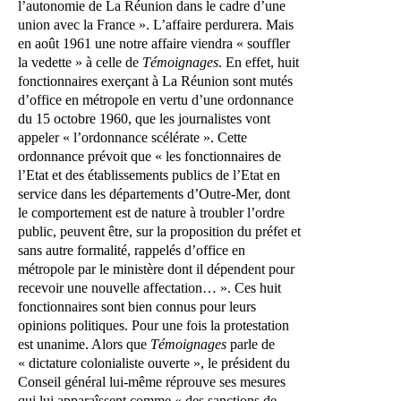
l’autonomie de La Réunion dans le cadre d’une
union avec la France ». L’affaire perdurera. Mais
en août 1961 une notre affaire viendra « souffler
la vedette » à celle de
Témoignages
. En effet, huit
fonctionnaires exerçant à La Réunion sont mutés
d’office en métropole en vertu d’une ordonnance
du 15 octobre 1960, que les journalistes vont
appeler « l’ordonnance scélérate ». Cette
ordonnance prévoit que « les fonctionnaires de
l’Etat et des établissements publics de l’Etat en
service dans les départements d’Outre-Mer, dont
le comportement est de nature à troubler l’ordre
public, peuvent être, sur la proposition du préfet et
sans autre formalité, rappelés d’office en
métropole par le ministère dont il dépendent pour
recevoir une nouvelle affectation… ». Ces huit
fonctionnaires sont bien connus pour leurs
opinions politiques. Pour une fois la protestation
est unanime. Alors que
Témoignages
parle de
« dictature colonialiste ouverte », le président du
Conseil général lui-même réprouve ses mesures
qui lui apparaîssent comme « des sanctions de