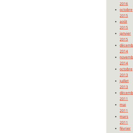
2016
octobre
2015
août
2015
janvier
2015
décemb
2014
novemb
2014
octobre
2013
juillet
2013
décemb
2011
mai
2011
mars
2011
février