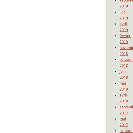
septem
2019
juin
2019
avril
2019
février
2019
novemb
2018
octobre
2018
juin
2018
mai
2018
avril
2018
septem
2017
mai
2017
octobre