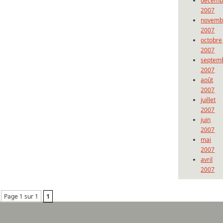
décemb
2007
novemb
2007
octobre
2007
septem
2007
août
2007
juillet
2007
juin
2007
mai
2007
avril
2007
Page 1 sur 1
1