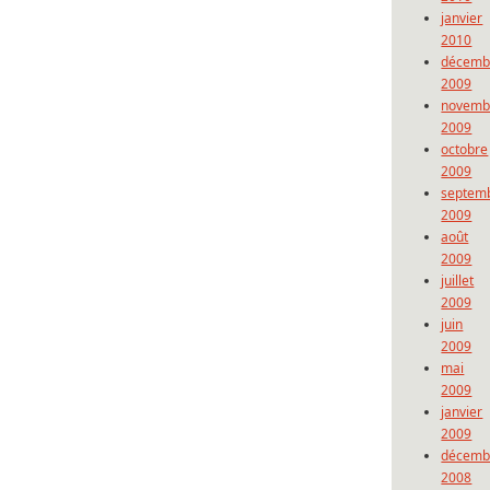
janvier
2010
décemb
2009
novemb
2009
octobre
2009
septem
2009
août
2009
juillet
2009
juin
2009
mai
2009
janvier
2009
décemb
2008