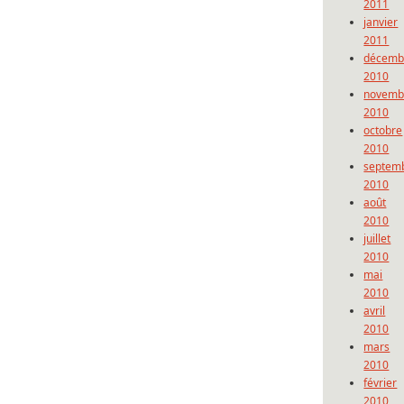
2011
janvier
2011
décemb
2010
novemb
2010
octobre
2010
septem
2010
août
2010
juillet
2010
mai
2010
avril
2010
mars
2010
février
2010