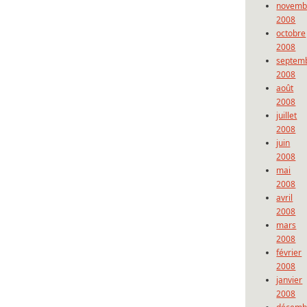
novemb
2008
octobre
2008
septem
2008
août
2008
juillet
2008
juin
2008
mai
2008
avril
2008
mars
2008
février
2008
janvier
2008