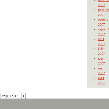
décemb
2007
novemb
2007
octobre
2007
septem
2007
août
2007
juillet
2007
juin
2007
mai
2007
avril
2007
Page 1 sur 1
1