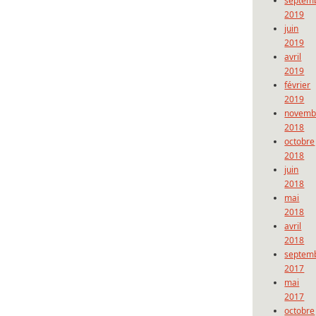
septem
2019
juin
2019
avril
2019
février
2019
novemb
2018
octobre
2018
juin
2018
mai
2018
avril
2018
septem
2017
mai
2017
octobre