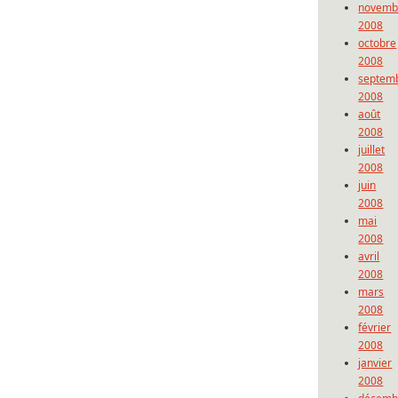
novemb
2008
octobre
2008
septem
2008
août
2008
juillet
2008
juin
2008
mai
2008
avril
2008
mars
2008
février
2008
janvier
2008