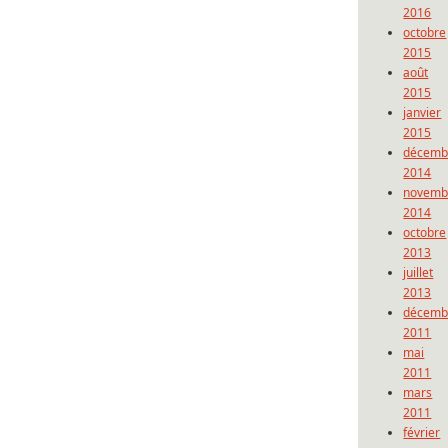
2016
octobre
2015
août
2015
janvier
2015
décemb
2014
novemb
2014
octobre
2013
juillet
2013
décemb
2011
mai
2011
mars
2011
février