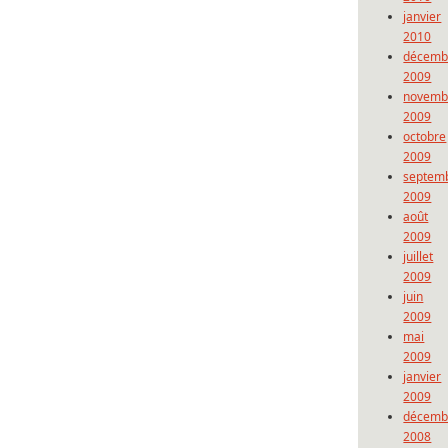
janvier
2010
décemb
2009
novemb
2009
octobre
2009
septem
2009
août
2009
juillet
2009
juin
2009
mai
2009
janvier
2009
décemb
2008