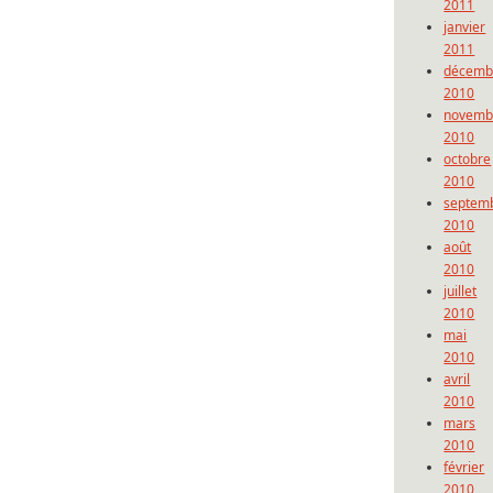
2011
janvier
2011
décemb
2010
novemb
2010
octobre
2010
septem
2010
août
2010
juillet
2010
mai
2010
avril
2010
mars
2010
février
2010