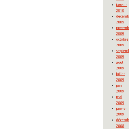
janvier
2010
décemb
2009
novemb
2009
octobre
2009
septem
2009
août
2009
juillet
2009
juin
2009
mai
2009
janvier
2009
décemb
2008