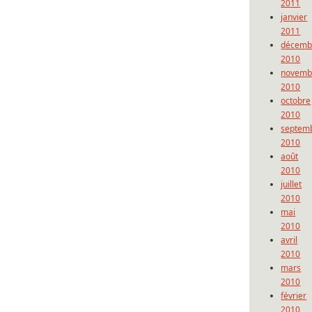
2011
janvier
2011
décemb
2010
novemb
2010
octobre
2010
septem
2010
août
2010
juillet
2010
mai
2010
avril
2010
mars
2010
février
2010