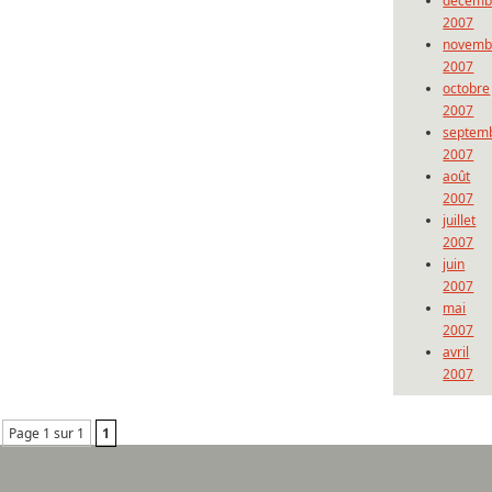
décemb
2007
novemb
2007
octobre
2007
septem
2007
août
2007
juillet
2007
juin
2007
mai
2007
avril
2007
Page 1 sur 1
1