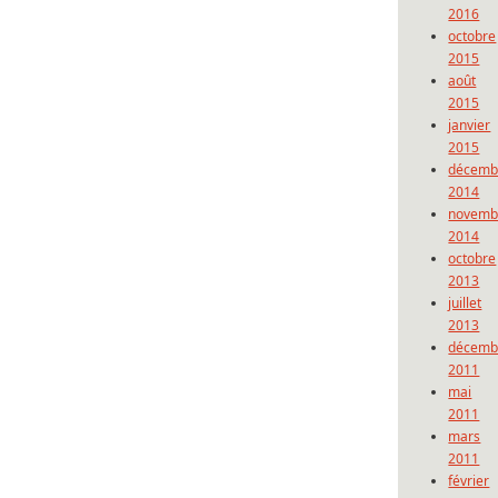
2016
octobre
2015
août
2015
janvier
2015
décemb
2014
novemb
2014
octobre
2013
juillet
2013
décemb
2011
mai
2011
mars
2011
février