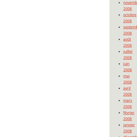
novemb
2008
octobre
2008
septem
2008
août
2008
juillet
2008
juin
2008
mai
2008
avril
2008
mars
2008
février
2008
janvier
2008