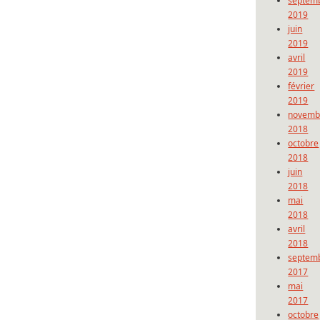
septem
2019
juin
2019
avril
2019
février
2019
novemb
2018
octobre
2018
juin
2018
mai
2018
avril
2018
septem
2017
mai
2017
octobre