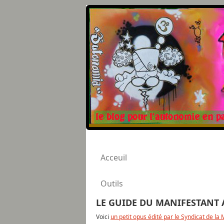
Acceuil
Outils
LE GUIDE DU MANIFESTANT 
Voici
un petit opus édité par le Syndicat de la