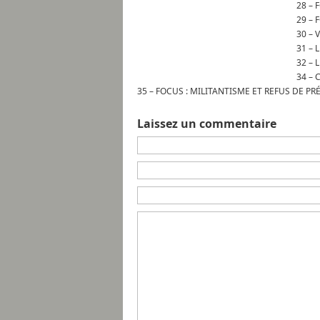
28 – 
29 – 
30 – 
31 – 
32 – 
34 – 
35 – FOCUS : MILITANTISME ET REFUS DE P
Laissez un commentaire