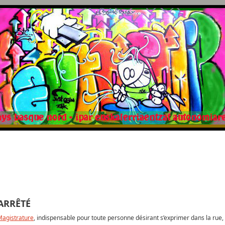
ARRÊTÉ
 Magistrature
, indispensable pour toute personne désirant s’exprimer dans la rue, 