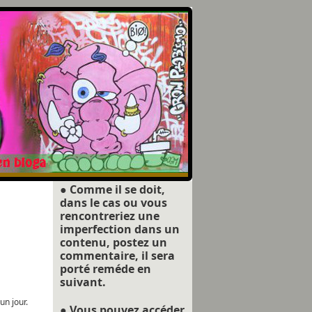
● Comme il se doit,
dans le cas ou vous
rencontreriez une
imperfection dans un
contenu, postez un
commentaire, il sera
porté reméde en
suivant.
un jour.
● Vous pouvez accéder