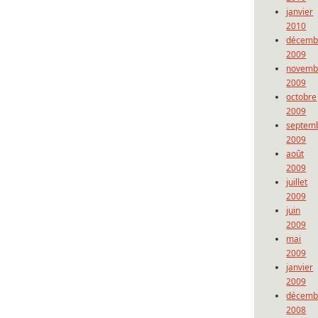
janvier
2010
décemb
2009
novemb
2009
octobre
2009
septem
2009
août
2009
juillet
2009
juin
2009
mai
2009
janvier
2009
décemb
2008