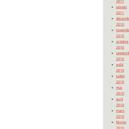
2011
janvier
2011
décemb
2010
novemb
2010
octobre
2010
septem
2010
août
2010
juillet
2010
mai
2010
avril
2010
mars
2010
février
2010