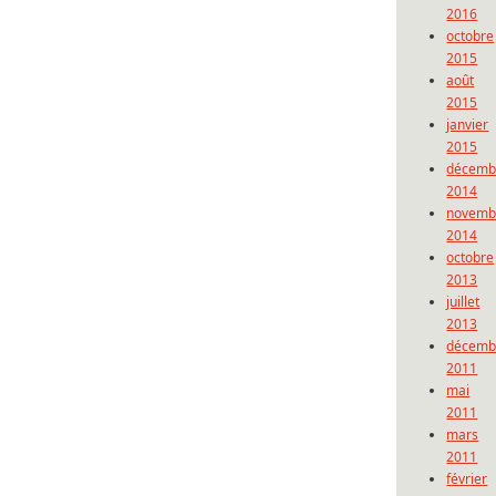
2016
octobre
2015
août
2015
janvier
2015
décemb
2014
novemb
2014
octobre
2013
juillet
2013
décemb
2011
mai
2011
mars
2011
février