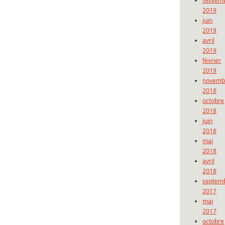
septem
2019
juin
2019
avril
2019
février
2019
novemb
2018
octobre
2018
juin
2018
mai
2018
avril
2018
septem
2017
mai
2017
octobre