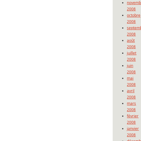
novemb
2008
octobre
2008
septem
2008
août
2008
juillet
2008
juin
2008
mai
2008
avril
2008
mars
2008
février
2008
janvier
2008