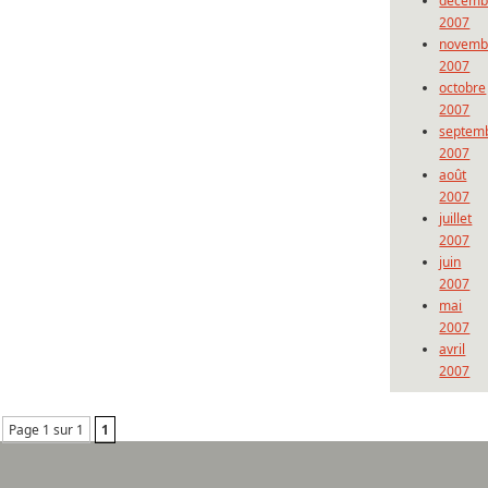
décemb
2007
novemb
2007
octobre
2007
septem
2007
août
2007
juillet
2007
juin
2007
mai
2007
avril
2007
Page 1 sur 1
1