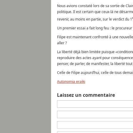
Nous avions constaté lors de sa sortie de Clairv
politique. Il est certain que ceux-là ne désa
revenir, au moins en partie, sur le verdict du 1
Un premier essai a fait long feu : le procureur
Filipe est maintenant confronté à une nouvelle
aller ?
La liberté déjà bien limitée puisque «condition
reproduire des actes ayant pour conséquence d
penser, de parler, de manifester, la liberté t
Celle de Filipe aujourd’hui, celle de tous demai
Autonomia eraiki
Laissez un commentaire