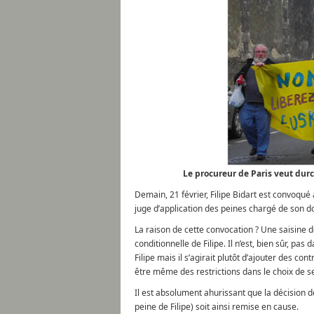
Le procureur de Paris veut durci
Demain, 21 février, Filipe Bidart est convoqué 
juge d’application des peines chargé de son do
La raison de cette convocation ? Une saisine 
conditionnelle de Filipe. Il n’est, bien sûr, pas
Filipe mais il s’agirait plutôt d’ajouter des con
être même des restrictions dans le choix de se
Il est absolument ahurissant que la décision de 
peine de Filipe) soit ainsi remise en cause.