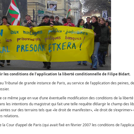
r les conditions de l’application la liberté conditionnelle de Filipe Bidart.
au Tribunal de grande instance de Paris, au service de l’application des peines, d
ssier.
de ce même juge en vue d’une éventuelle modification des conditions de la liberté
 dans les intentions du magistrat qui fait une telle requête d’élargir le champ des li
traintes sur des terrains tels que «le droit de manifester», «le droit de s’exprimer» 
s relations.
la Cour d’appel de Paris (qui avait fixé en février 2007 les conditions de l’applica