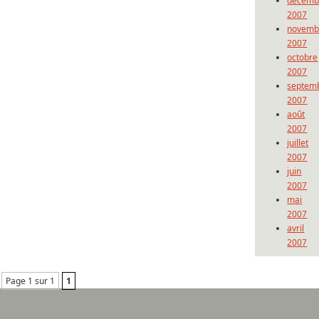
décemb
2007
novemb
2007
octobre
2007
septem
2007
août
2007
juillet
2007
juin
2007
mai
2007
avril
2007
Page 1 sur 1
1