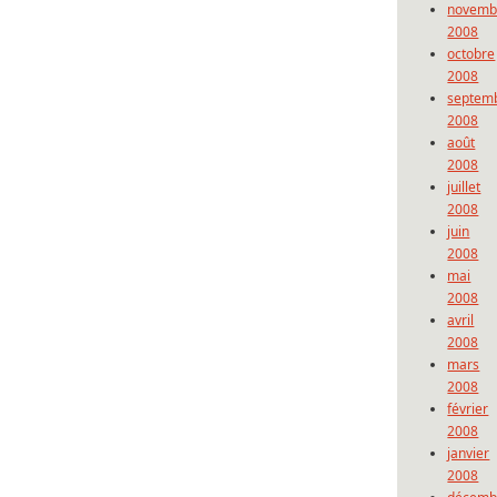
novemb
2008
octobre
2008
septem
2008
août
2008
juillet
2008
juin
2008
mai
2008
avril
2008
mars
2008
février
2008
janvier
2008