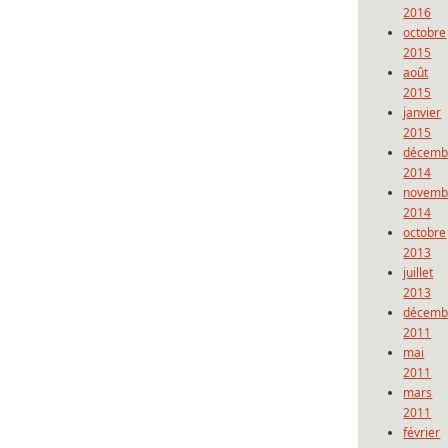
2016
octobre
2015
août
2015
janvier
2015
décemb
2014
novemb
2014
octobre
2013
juillet
2013
décemb
2011
mai
2011
mars
2011
février