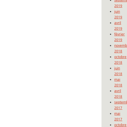
septem
2019
juin
2019
avril
2019
février
2019
novemb
2018
octobre
2018
juin
2018
mai
2018
avril
2018
septem
2017
mai
2017
octobre