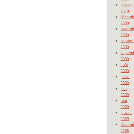
janvier
2010
décemb
2009
novemb
2009
octobre
2009
septem
2009
août
2009
juillet
2009
juin
2009
mai
2009
janvier
2009
décemb
2008