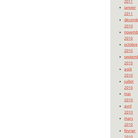
2011
janvier
2011
décemb
2010
novemb
2010
octobre
2010
septem
2010
août
2010
juillet
2010
mai
2010
avril
2010
mars
2010
février
2010