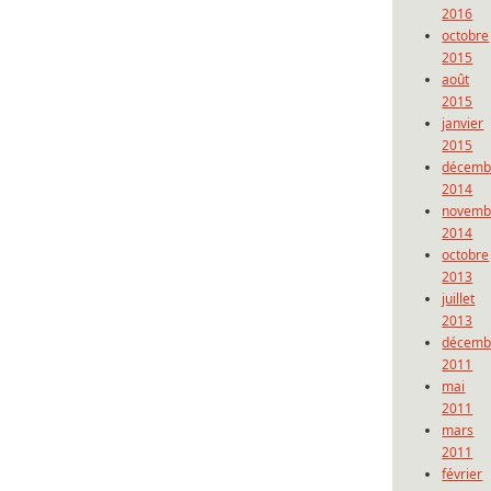
2016
octobre
2015
août
2015
janvier
2015
décemb
2014
novemb
2014
octobre
2013
juillet
2013
décemb
2011
mai
2011
mars
2011
février