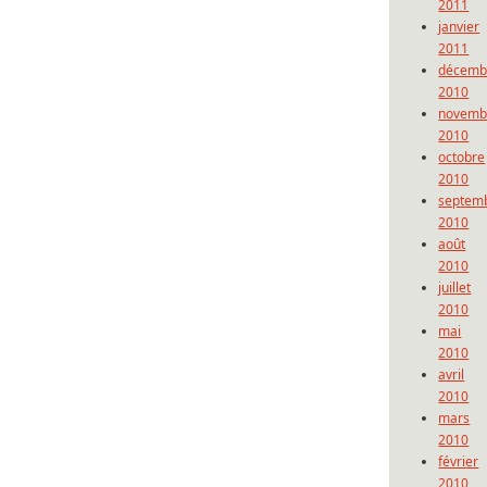
2011
janvier
2011
décemb
2010
novemb
2010
octobre
2010
septem
2010
août
2010
juillet
2010
mai
2010
avril
2010
mars
2010
février
2010