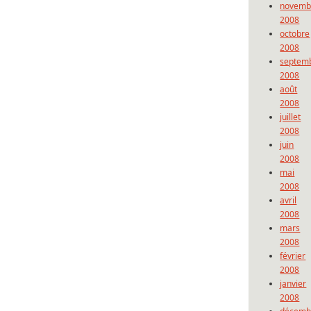
novemb
2008
octobre
2008
septem
2008
août
2008
juillet
2008
juin
2008
mai
2008
avril
2008
mars
2008
février
2008
janvier
2008