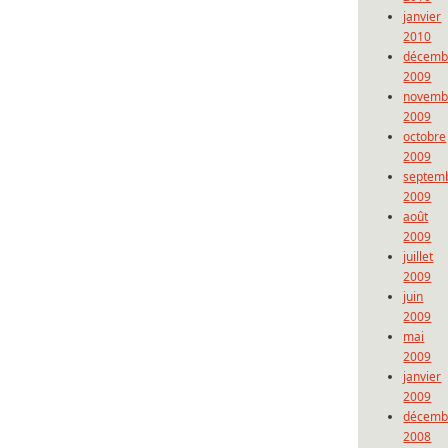
janvier
2010
décemb
2009
novemb
2009
octobre
2009
septem
2009
août
2009
juillet
2009
juin
2009
mai
2009
janvier
2009
décemb
2008