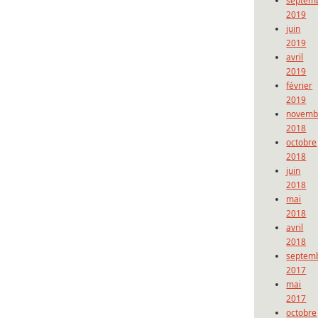
septem
2019
juin
2019
avril
2019
février
2019
novemb
2018
octobre
2018
juin
2018
mai
2018
avril
2018
septem
2017
mai
2017
octobre