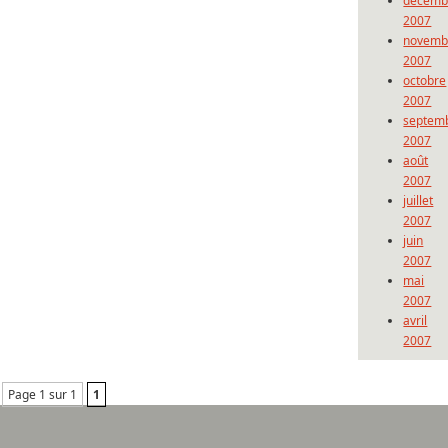
décemb
2007
novemb
2007
octobre
2007
septem
2007
août
2007
juillet
2007
juin
2007
mai
2007
avril
2007
Page 1 sur 1
1