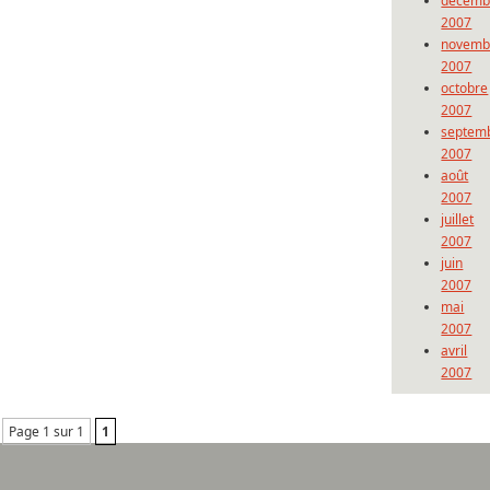
décemb
2007
novemb
2007
octobre
2007
septem
2007
août
2007
juillet
2007
juin
2007
mai
2007
avril
2007
Page 1 sur 1
1