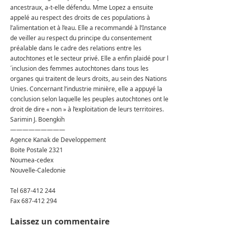
ancestraux, a-t-elle défendu.
Mme Lopez a ensuite
appelé au respect des droits de ces populations à
l’alimentation et à l’eau.
Elle a recommandé à l’Instance
de veiller au respect du principe du consentement
préalable dans le cadre des relations entre les
autochtones et le secteur privé.
Elle a enfin plaidé pour l
´inclusion des femmes autochtones dans tous les
organes qui traitent de leurs droits, au sein des Nations
Unies.
Concernant l’industrie minière, elle a appuyé la
conclusion selon laquelle les peuples autochtones ont le
droit de dire « non » à l’exploitation de leurs territoires.
Sarimin J. Boengkih
—————————
Agence Kanak de Developpement
Boite Postale 2321
Noumea-cedex
Nouvelle-Caledonie
Tel 687-412 244
Fax 687-412 294
Laissez un commentaire