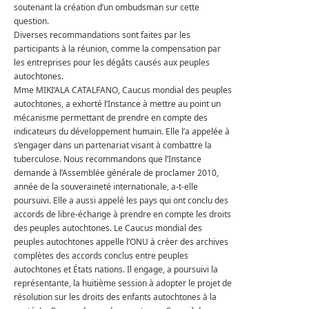
soutenant la création d’un ombudsman sur cette
question.
Diverses recommandations sont faites par les
participants à la réunion, comme la compensation par
les entreprises pour les dégâts causés aux peuples
autochtones.
Mme MIKI’ALA CATALFANO, Caucus mondial des peuples
autochtones, a exhorté l’Instance à mettre au point un
mécanisme permettant de prendre en compte des
indicateurs du développement humain.
Elle l’a appelée à
s’engager dans un partenariat visant à combattre la
tuberculose.
Nous recommandons que l’Instance
demande à l’Assemblée générale de proclamer 2010,
année de la souveraineté internationale, a-t-elle
poursuivi.
Elle a aussi appelé les pays qui ont conclu des
accords de libre-échange à prendre en compte les droits
des peuples autochtones.
Le Caucus mondial des
peuples autochtones appelle l’ONU à créer des archives
complètes des accords conclus entre peuples
autochtones et États nations.
Il engage, a poursuivi la
représentante, la huitième session à adopter le projet de
résolution sur les droits des enfants autochtones à la