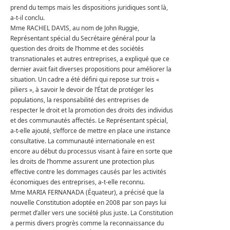
prend du temps mais les dispositions juridiques sont là,
a-t-il conclu.
Mme RACHEL DAVIS, au nom de John Ruggie,
Représentant spécial du Secrétaire général pour la
question des droits de l’homme et des sociétés
transnationales et autres entreprises, a expliqué que ce
dernier avait fait diverses propositions pour améliorer la
situation.
Un cadre a été défini qui repose sur trois «
piliers », à savoir le devoir de l’État de protéger les
populations, la responsabilité des entreprises de
respecter le droit et la promotion des droits des individus
et des communautés affectés.
Le Représentant spécial,
a-t-elle ajouté, s’efforce de mettre en place une instance
consultative.
La communauté internationale en est
encore au début du processus visant à faire en sorte que
les droits de l’homme assurent une protection plus
effective contre les dommages causés par les activités
économiques des entreprises, a-t-elle reconnu.
Mme MARIA FERNANADA (Équateur), a précisé que la
nouvelle Constitution adoptée en 2008 par son pays lui
permet d’aller vers une société plus juste.
La Constitution
a permis divers progrès comme la reconnaissance du