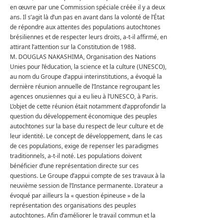
en œuvre par une Commission spéciale créée il y a deux
ans.
Il s’agit là d’un pas en avant dans la volonté de l’État
de répondre aux attentes des populations autochtones
brésiliennes et de respecter leurs droits, a-t-il affirmé, en
attirant l’attention sur la Constitution de 1988.
M. DOUGLAS NAKASHIMA, Organisation des Nations
Unies pour l’éducation, la science et la culture (UNESCO),
au nom du Groupe d’appui interinstitutions, a évoqué la
dernière réunion annuelle de l’Instance regroupant les
agences onusiennes qui a eu lieu à l’UNESCO, à Paris.
L’objet de cette réunion était notamment d’approfondir la
question du développement économique des peuples
autochtones sur la base du respect de leur culture et de
leur identité.
Le concept de développement, dans le cas
de ces populations, exige de repenser les paradigmes
traditionnels, a-t-il noté.
Les populations doivent
bénéficier d’une représentation directe sur ces
questions.
Le Groupe d’appui compte de ses travaux à la
neuvième session de l’Instance permanente.
L’orateur a
évoqué par ailleurs la « question épineuse » de la
représentation des organisations des peuples
autochtones.
Afin d’améliorer le travail commun et la