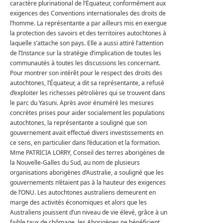
caractère plurinational de l’Équateur, conformément aux
exigences des Conventions internationales des droits de
l’homme.
La représentante a par ailleurs mis en exergue
la protection des savoirs et des territoires autochtones à
laquelle s’attache son pays.
Elle a aussi attiré l’attention
de l’Instance sur la stratégie d’implication de toutes les
communautés à toutes les discussions les concernant.
Pour montrer son intérêt pour le respect des droits des
autochtones, l’Équateur, a dit sa représentante, a refusé
d’exploiter les richesses pétrolières qui se trouvent dans
le parc du Yasuni.
Après avoir énuméré les mesures
concrètes prises pour aider socialement les populations
autochtones, la représentante a souligné que son
gouvernement avait effectué divers investissements en
ce sens, en particulier dans l’éducation et la formation.
Mme PATRICIA LORRY, Conseil des terres aborigènes de
la Nouvelle-Galles du Sud, au nom de plusieurs
organisations aborigènes d’Australie, a souligné que les
gouvernements n’étaient pas à la hauteur des exigences
de l’ONU.
Les autochtones australiens demeurent en
marge des activités économiques et alors que les
Australiens jouissent d’un niveau de vie élevé, grâce à un
faible taux de chômage, les Aborigènes ne bénéficient