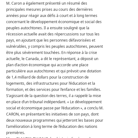
M. Caron a également présenté un résumé des
principales mesures prises au cours des dernières
années pour réagir aux défis à court et à long termes
concernant le développement économique et social des
peuples autochtones.
Il a ensuite souligné que la
récession actuelle avait des répercussions sur tous les
pays, en ajoutant que les personnes défavorisées et
vulnérables, y compris les peuples autochtones, peuvent
être plus sévèrement touchées.
En réponse à la crise
actuelle, le Canada, a dit le représentant, a déposé un
plan d’action économique qui accorde une place
particulière aux autochtones et qui prévoit une dotation
de 1,4 milliard de dollars pour la construction de
logements, des infrastructures pour l’éducation et la
formation, et des services pour l’enfance et les familles.
S’agissant de la question des terres, il a rappelé la mise
en place d’un tribunal indépendant.
« Le développement
social et économique passe par l’éducation », a conclu M.
CARON, en présentant les initiatives de son pays, dont
deux nouveaux programmes qui jetteront les bases pour
l’amélioration à long terme de l’éducation des nations
premières.