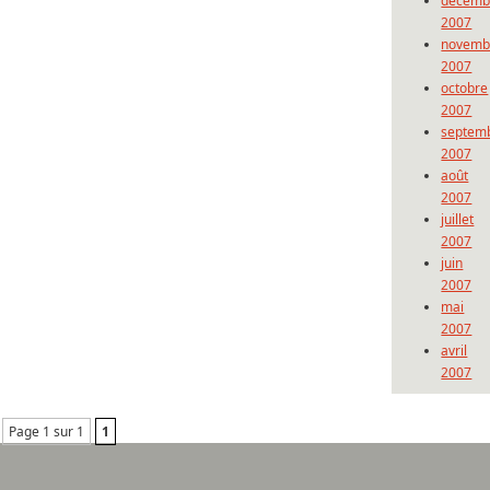
décemb
2007
novemb
2007
octobre
2007
septem
2007
août
2007
juillet
2007
juin
2007
mai
2007
avril
2007
Page 1 sur 1
1