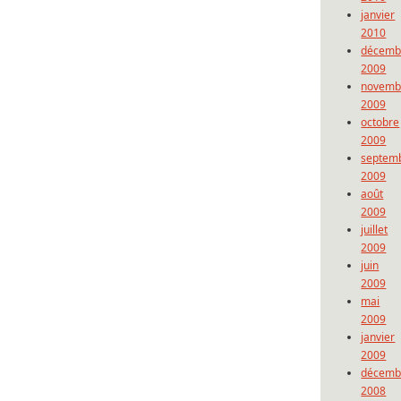
janvier
2010
décemb
2009
novemb
2009
octobre
2009
septem
2009
août
2009
juillet
2009
juin
2009
mai
2009
janvier
2009
décemb
2008