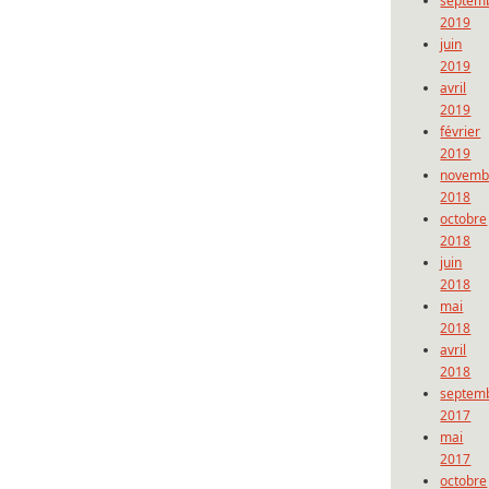
septem
2019
juin
2019
avril
2019
février
2019
novemb
2018
octobre
2018
juin
2018
mai
2018
avril
2018
septem
2017
mai
2017
octobre