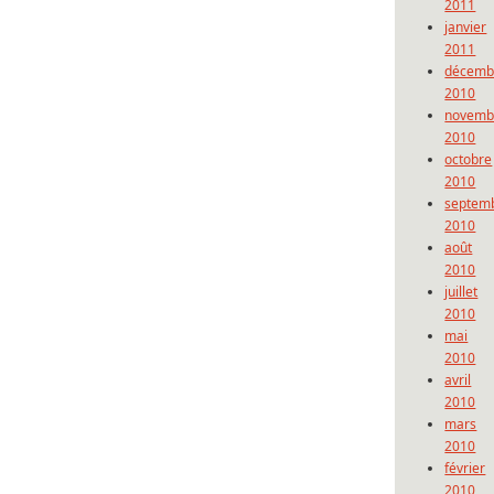
2011
janvier
2011
décemb
2010
novemb
2010
octobre
2010
septem
2010
août
2010
juillet
2010
mai
2010
avril
2010
mars
2010
février
2010