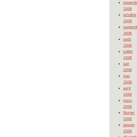
novemb
2008
octobre
2008
septem
2008
août
2008
juillet
2008
juin
2008
mai
2008
avril
2008
mars
2008
février
2008
janvier
2008