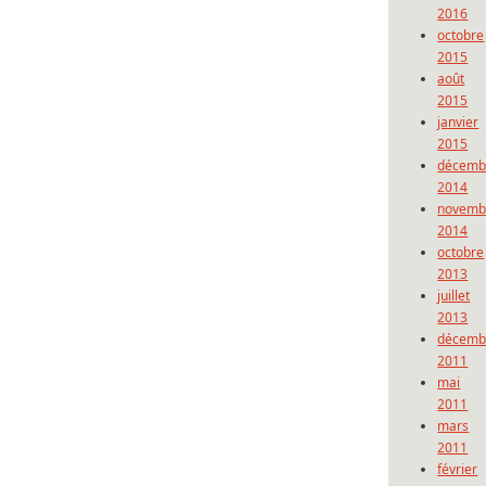
2016
octobre
2015
août
2015
janvier
2015
décemb
2014
novemb
2014
octobre
2013
juillet
2013
décemb
2011
mai
2011
mars
2011
février