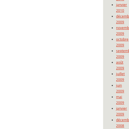
janvier
2010
décemb
2009
novemb
2009
octobre
2009
septem
2009
août
2009
juillet
2009
juin
2009
mai
2009
janvier
2009
décemb
2008