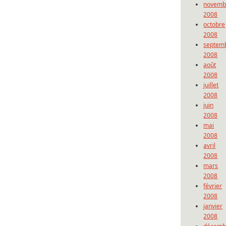
novemb
2008
octobre
2008
septem
2008
août
2008
juillet
2008
juin
2008
mai
2008
avril
2008
mars
2008
février
2008
janvier
2008