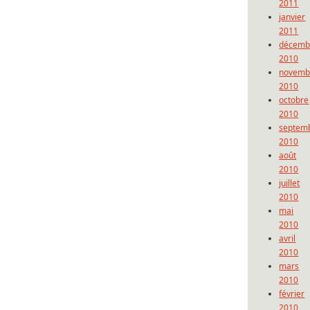
2011
janvier
2011
décemb
2010
novemb
2010
octobre
2010
septem
2010
août
2010
juillet
2010
mai
2010
avril
2010
mars
2010
février
2010