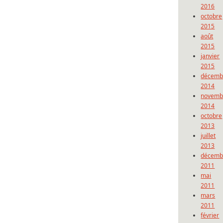
2016
octobre
2015
août
2015
janvier
2015
décemb
2014
novemb
2014
octobre
2013
juillet
2013
décemb
2011
mai
2011
mars
2011
février