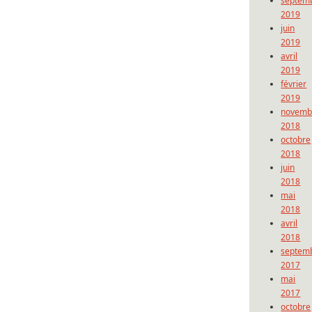
septem
2019
juin
2019
avril
2019
février
2019
novemb
2018
octobre
2018
juin
2018
mai
2018
avril
2018
septem
2017
mai
2017
octobre