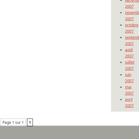
décemb
2007
novemb
2007
octobre
2007
septem
2007
août
2007
juillet
2007
juin
2007
mai
2007
avril
2007
Page 1 sur 1
1