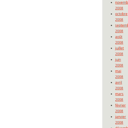
novemb
2008
octobre
2008
septem
2008
août
2008
juillet
2008
juin
2008
mai
2008
avril
2008
mars
2008
février
2008
janvier
2008