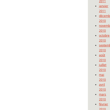
2011
janvier
2011
décemb
2010
novemb
2010
octobre
2010
septem
2010
août
2010
juillet
2010
mai
2010
avril
2010
mars
2010
février
2010