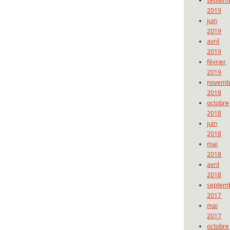
septem
2019
juin
2019
avril
2019
février
2019
novemb
2018
octobre
2018
juin
2018
mai
2018
avril
2018
septem
2017
mai
2017
octobre