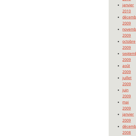
janvier
2010
décemb
2009
novemb
2009
octobre
2009
septem
2009
août
2009
juillet
2009
juin
2009
mai
2009
janvier
2009
décemb
2008