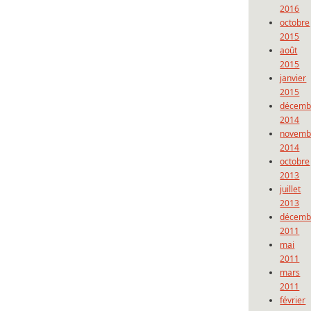
2016
octobre
2015
août
2015
janvier
2015
décemb
2014
novemb
2014
octobre
2013
juillet
2013
décemb
2011
mai
2011
mars
2011
février